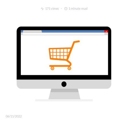
171 views
1 minute read
06/11/2022