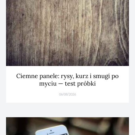
Ciemne panele: rysy, kurz i smugi po
myciu — test próbki
06/08/2026