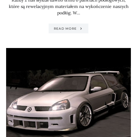
Każdy z nas słyszał dawno temu o panelach podłogowych,
które są rewelacyjnym materiałem na wykończenie naszych
podłóg. W…
READ MORE