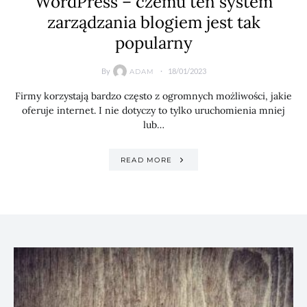
WordPress – czemu ten system
zarządzania blogiem jest tak
popularny
By
18/01/2023
ADAM
Firmy korzystają bardzo często z ogromnych możliwości, jakie
oferuje internet. I nie dotyczy to tylko uruchomienia mniej
lub…
READ MORE