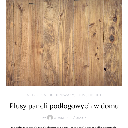
ARTYKUŁ SPONSOROWANY
DOM, OGRÓD
Plusy paneli podłogowych w domu
By
11/08/2022
ADAM