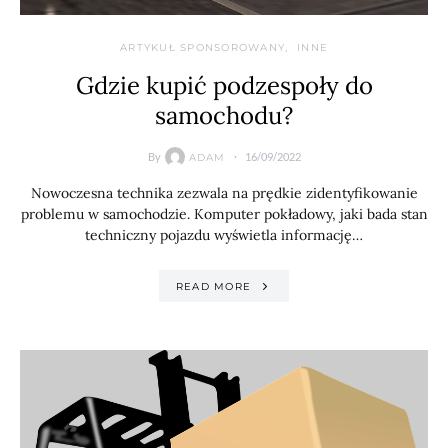
ARTYKUŁ SPONSOROWANY
INNE
Gdzie kupić podzespoły do
samochodu?
By
16/09/2022
ADAM
Nowoczesna technika zezwala na prędkie zidentyfikowanie
problemu w samochodzie. Komputer pokładowy, jaki bada stan
techniczny pojazdu wyświetla informację…
READ MORE