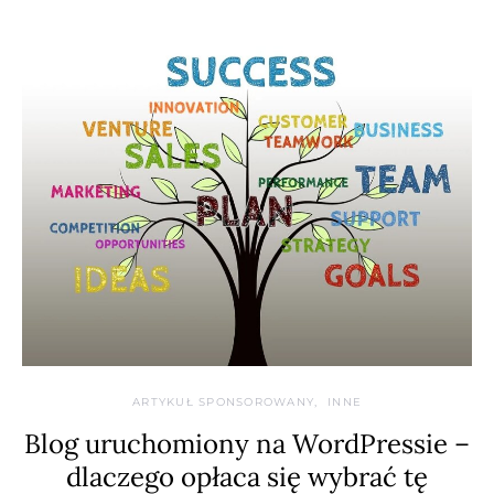
ARTYKUŁ SPONSOROWANY
INNE
Blog uruchomiony na WordPressie –
dlaczego opłaca się wybrać tę