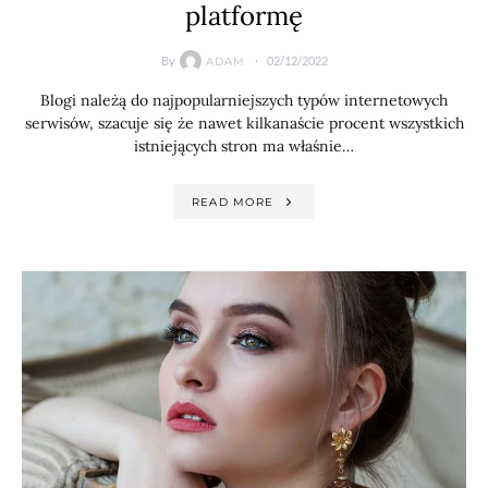
platformę
By
02/12/2022
ADAM
Blogi należą do najpopularniejszych typów internetowych
serwisów, szacuje się że nawet kilkanaście procent wszystkich
istniejących stron ma właśnie…
READ MORE