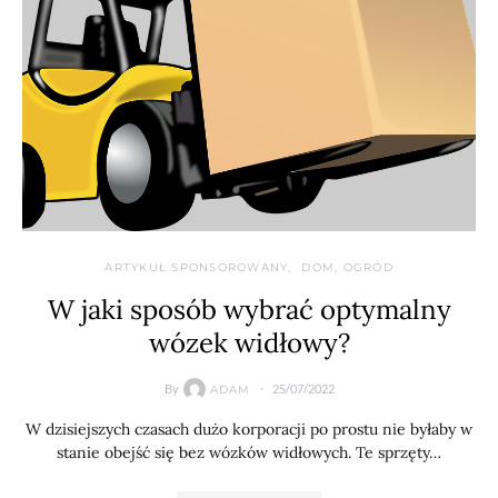
ARTYKUŁ SPONSOROWANY
DOM, OGRÓD
W jaki sposób wybrać optymalny
wózek widłowy?
By
25/07/2022
ADAM
W dzisiejszych czasach dużo korporacji po prostu nie byłaby w
stanie obejść się bez wózków widłowych. Te sprzęty…