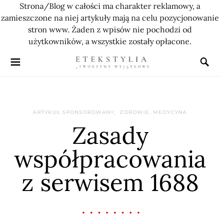
Strona/Blog w całości ma charakter reklamowy, a
zamieszczone na niej artykuły mają na celu pozycjonowanie
stron www. Żaden z wpisów nie pochodzi od
użytkowników, a wszystkie zostały opłacone.
ARTYKUŁ SPONSOROWANY
ZDROWIE, MEDYCYNA
Zasady
współpracowania
z serwisem 1688