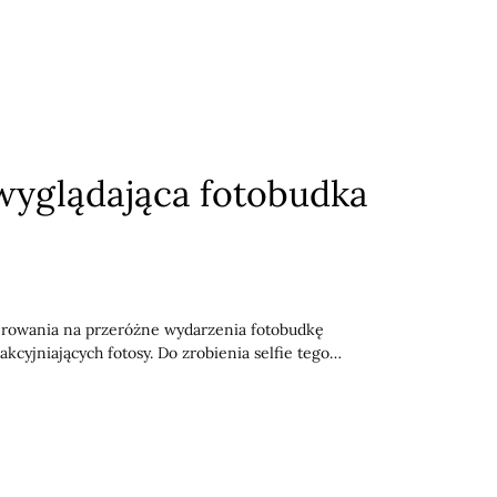
 wyglądająca fotobudka
owania na przeróżne wydarzenia fotobudkę
kcyjniających fotosy. Do zrobienia selfie tego…