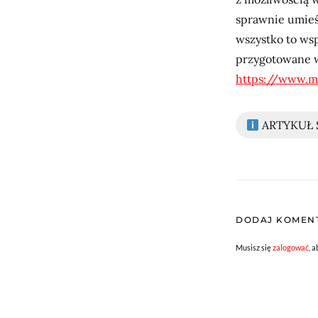
sprawnie umieśc
wszystko to wsp
przygotowane w
https://www.
ARTYKUŁ
DODAJ KOMEN
Musisz się
zalogować
, 