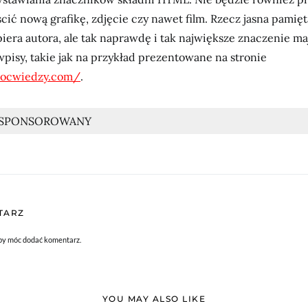
ić nową grafikę, zdjęcie czy nawet film. Rzecz jasna pamięt
iera autora, ale tak naprawdę i tak największe znaczenie m
pisy, takie jak na przykład prezentowane na stronie
mocwiedzy.com/
.
 SPONSOROWANY
TARZ
aby móc dodać komentarz.
YOU MAY ALSO LIKE