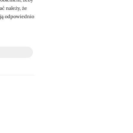
ać należy, że
ają odpowiednio