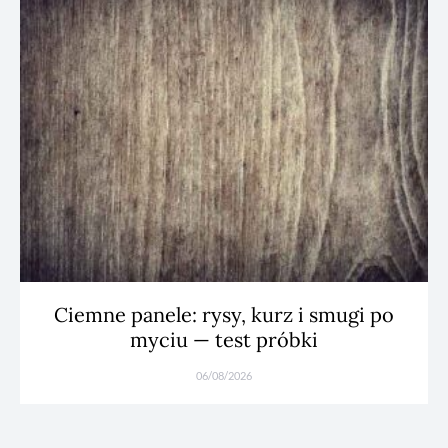
Ciemne panele: rysy, kurz i smugi po
myciu — test próbki
06/08/2026