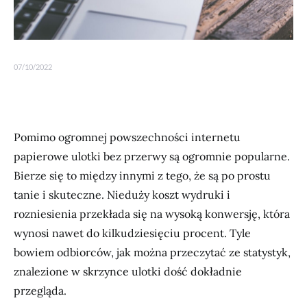
07/10/2022
Pomimo ogromnej powszechności internetu
papierowe ulotki bez przerwy są ogromnie popularne.
Bierze się to między innymi z tego, że są po prostu
tanie i skuteczne. Nieduży koszt wydruki i
rozniesienia przekłada się na wysoką konwersję, która
wynosi nawet do kilkudziesięciu procent. Tyle
bowiem odbiorców, jak można przeczytać ze statystyk,
znalezione w skrzynce ulotki dość dokładnie
przegląda.