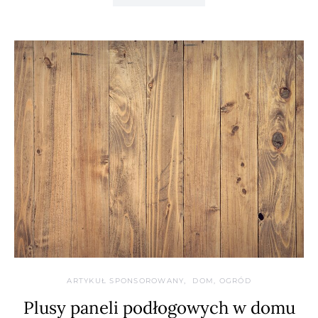
ARTYKUŁ SPONSOROWANY
DOM, OGRÓD
Plusy paneli podłogowych w domu