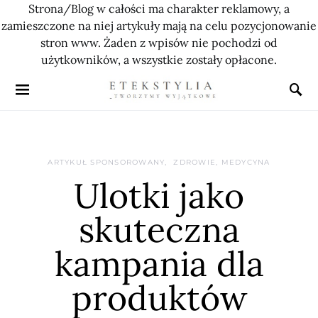
Strona/Blog w całości ma charakter reklamowy, a
zamieszczone na niej artykuły mają na celu pozycjonowanie
stron www. Żaden z wpisów nie pochodzi od
użytkowników, a wszystkie zostały opłacone.
ARTYKUŁ SPONSOROWANY
ZDROWIE, MEDYCYNA
Ulotki jako
skuteczna
kampania dla
produktów