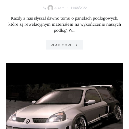
By
11/08/2022
ADAM
Każdy z nas słyszał dawno temu o panelach podłogowych,
które są rewelacyjnym materiałem na wykończenie naszych
podłóg. W…
READ MORE