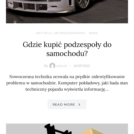
ARTYKUŁ SPONSOROWANY
INNE
Gdzie kupić podzespoły do
samochodu?
By
16/09/2022
ADAM
Nowoczesna technika zezwala na prędkie zidentyfikowanie
problemu w samochodzie. Komputer pokładowy, jaki bada stan
techniczny pojazdu wyświetla informację…
READ MORE