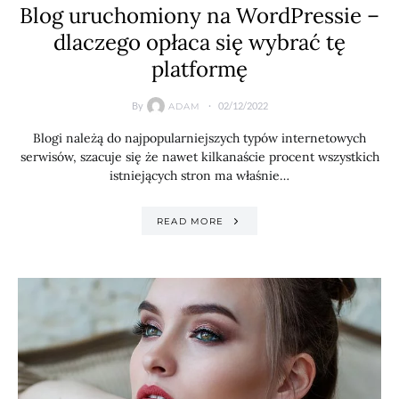
Blog uruchomiony na WordPressie –
dlaczego opłaca się wybrać tę
platformę
By
02/12/2022
ADAM
Blogi należą do najpopularniejszych typów internetowych
serwisów, szacuje się że nawet kilkanaście procent wszystkich
istniejących stron ma właśnie…
READ MORE