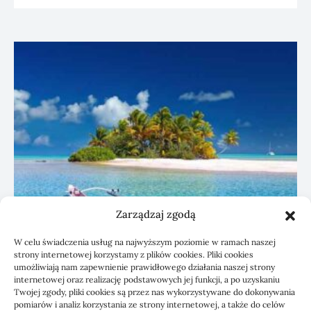
Zarządzaj zgodą
W celu świadczenia usług na najwyższym poziomie w ramach naszej
strony internetowej korzystamy z plików cookies. Pliki cookies
umożliwiają nam zapewnienie prawidłowego działania naszej strony
Czyszczenie paneli PV a wydajność
internetowej oraz realizację podstawowych jej funkcji, a po uzyskaniu
instalacji
Twojej zgody, pliki cookies są przez nas wykorzystywane do dokonywania
pomiarów i analiz korzystania ze strony internetowej, a także do celów