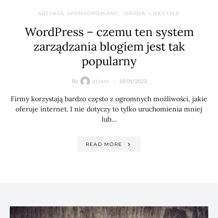
ARTYKUŁ SPONSOROWANY
URODA, LIFESTYLE
WordPress – czemu ten system
zarządzania blogiem jest tak
popularny
By
18/01/2023
ADAM
Firmy korzystają bardzo często z ogromnych możliwości, jakie
oferuje internet. I nie dotyczy to tylko uruchomienia mniej
lub…
READ MORE