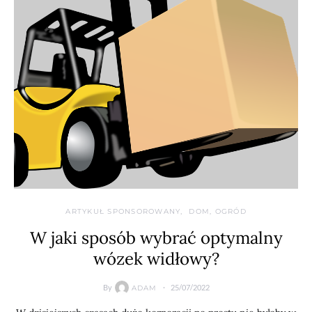
ARTYKUŁ SPONSOROWANY
DOM, OGRÓD
W jaki sposób wybrać optymalny
wózek widłowy?
By
25/07/2022
ADAM