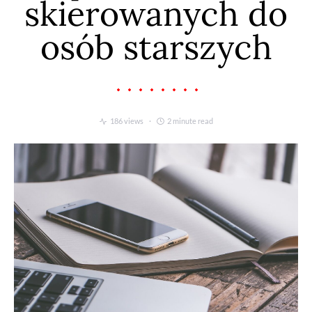
skierowanych do
osób starszych
186 views
2 minute read