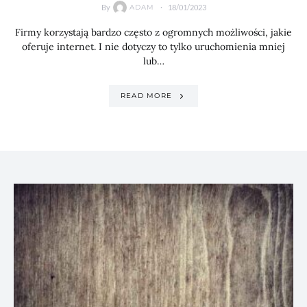
By
18/01/2023
ADAM
Firmy korzystają bardzo często z ogromnych możliwości, jakie
oferuje internet. I nie dotyczy to tylko uruchomienia mniej
lub…
READ MORE