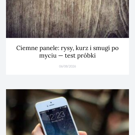
Ciemne panele: rysy, kurz i smugi po
myciu — test próbki
06/08/2026