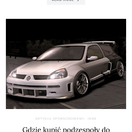
ARTYKUŁ SPONSOROWANY
INNE
Gdzie kupić podzespoły do