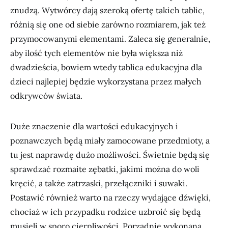
znudzą. Wytwórcy dają szeroką ofertę takich tablic,
różnią się one od siebie zarówno rozmiarem, jak też
przymocowanymi elementami. Zaleca się generalnie,
aby ilość tych elementów nie była większa niż
dwadzieścia, bowiem wtedy tablica edukacyjna dla
dzieci najlepiej będzie wykorzystana przez małych
odkrywców świata.
Duże znaczenie dla wartości edukacyjnych i
poznawczych będą miały zamocowane przedmioty, a
tu jest naprawdę dużo możliwości. Świetnie będą się
sprawdzać rozmaite zębatki, jakimi można do woli
kręcić, a także zatrzaski, przełączniki i suwaki.
Postawić również warto na rzeczy wydające dźwięki,
chociaż w ich przypadku rodzice uzbroić się będą
musieli w sporo cierpliwości. Porządnie wykonana