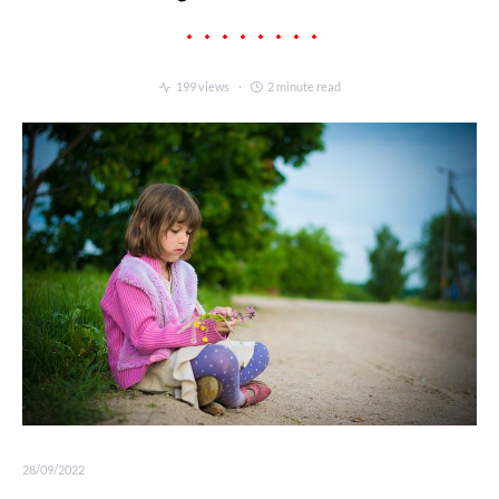
199 views
2 minute read
28/09/2022