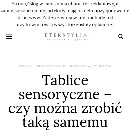
Strona/Blog w całości ma charakter reklamowy, a
zamieszczone na niej artykuły mają na celu pozycjonowanie
stron www. Żaden z wpisów nie pochodzi od
użytkowników, a wszystkie zostały opłacone.
ARTYKUŁ SPONSOROWANY
ROZRYWKA, EDUKACJA
Tablice
sensoryczne –
czy można zrobić
taką samemu