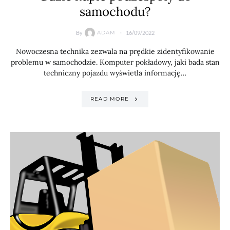
samochodu?
By
16/09/2022
ADAM
Nowoczesna technika zezwala na prędkie zidentyfikowanie
problemu w samochodzie. Komputer pokładowy, jaki bada stan
techniczny pojazdu wyświetla informację…
READ MORE