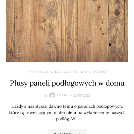
ARTYKUŁ SPONSOROWANY
DOM, OGRÓD
Plusy paneli podłogowych w domu
By
11/08/2022
ADAM
Każdy z nas słyszał dawno temu o panelach podłogowych,
które są rewelacyjnym materiałem na wykończenie naszych
podłóg. W…
READ MORE