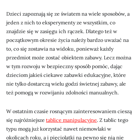
Dzieci zapoznają się ze światem na wiele sposobów, a
jeden z nich to eksperymenty ze wszystkim, co
znajdzie się w zasięgu ich rączek. Dlatego też w
początkowym okresie życia należy bardzo uważać na
to, co się zostawia na widoku, ponieważ każdy
przedmiot może zostać obiektem zabawy. Lecz można
w tym rozwoju w bezpieczny sposób pomóc, dając
dzieciom jakieś ciekawe zabawki edukacyjne, które
nie tylko dostarczą wielu godzi świetnej zabawy, ale
też pomogą w rozwijaniu zdolności manualnych.
W ostatnim czasie rosnącym zainteresowaniem cieszą
się najróżniejsze
tablice manipulacyjne
. Z tablic tego
typu mogą już korzystać nawet niemowlaki w
okolicach roku, a i pięciolatki na pewno się nią nie