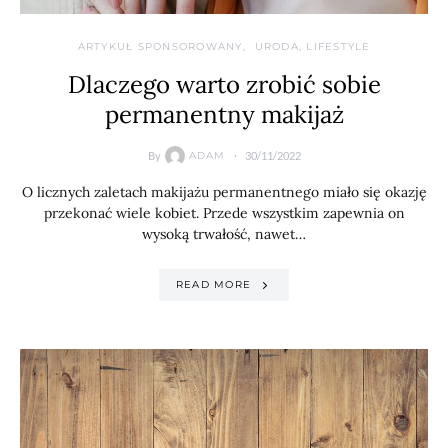
ARTYKUŁ SPONSOROWANY
URODA, LIFESTYLE
Dlaczego warto zrobić sobie
permanentny makijaż
By
30/11/2022
ADAM
O licznych zaletach makijażu permanentnego miało się okazję
przekonać wiele kobiet. Przede wszystkim zapewnia on
wysoką trwałość, nawet…
READ MORE