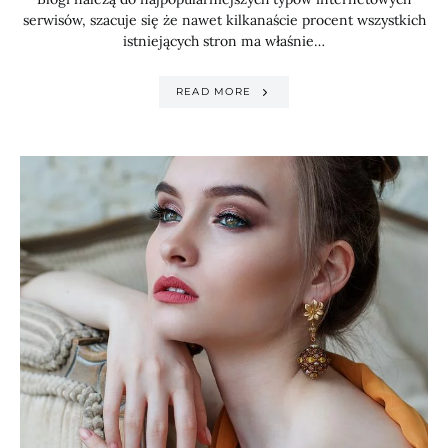
serwisów, szacuje się że nawet kilkanaście procent wszystkich
istniejących stron ma właśnie…
READ MORE