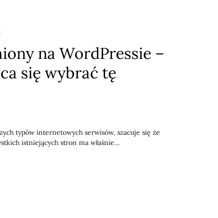
E
iony na WordPressie –
ca się wybrać tę
szych typów internetowych serwisów, szacuje się że
stkich istniejących stron ma właśnie…