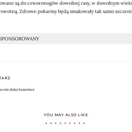
owane są do czworonogów dowolnej rasy, w dowolnym wiek
rowotną. Zdrowe pokarmy będą smakowały tak samo szczenia
 SPONSOROWANY
TARZ
aby móc dodać komentarz.
YOU MAY ALSO LIKE