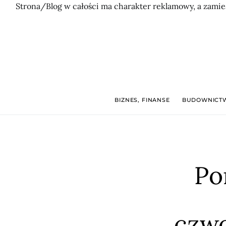
Strona/Blog w całości ma charakter reklamowy, a zamie
BIZNES, FINANSE
BUDOWNICTW
Po
czw