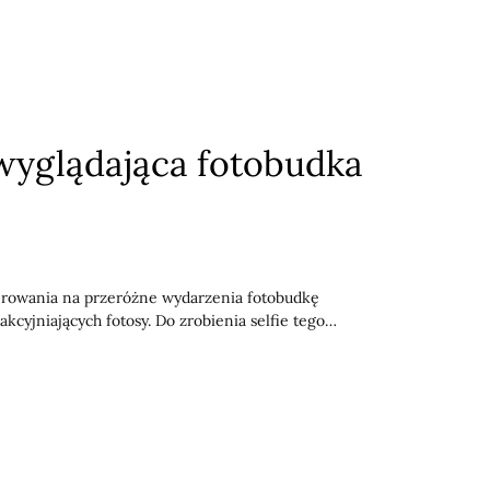
 wyglądająca fotobudka
owania na przeróżne wydarzenia fotobudkę
kcyjniających fotosy. Do zrobienia selfie tego…