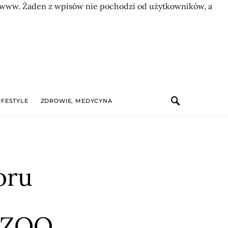
on www. Żaden z wpisów nie pochodzi od użytkowników, a
IFESTYLE
ZDROWIE, MEDYCYNA
oru
 ZOO