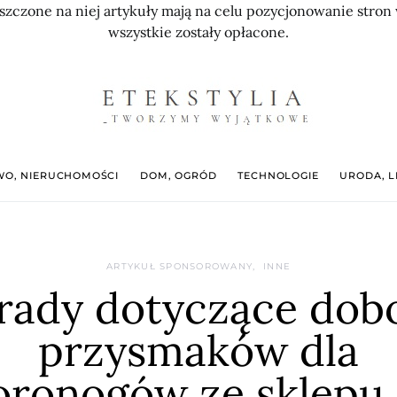
szczone na niej artykuły mają na celu pozycjonowanie str
wszystkie zostały opłacone.
O, NIERUCHOMOŚCI
DOM, OGRÓD
TECHNOLOGIE
URODA, L
ARTYKUŁ SPONSOROWANY
INNE
rady dotyczące dob
przysmaków dla
oronogów ze sklepu