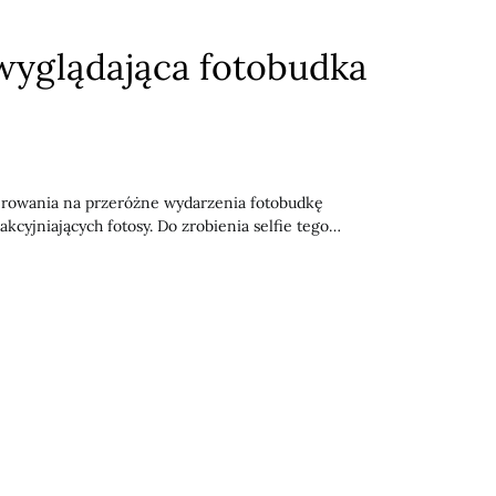
 wyglądająca fotobudka
owania na przeróżne wydarzenia fotobudkę
kcyjniających fotosy. Do zrobienia selfie tego…