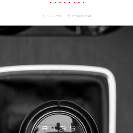
175 views
1 minute read