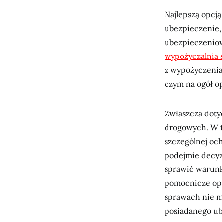
Najlepszą opcją
ubezpieczenie,
ubezpieczeniow
wypożyczalnia
z wypożyczenia
czym na ogół op
Zwłaszcza doty
drogowych. W t
szczególnej oc
podejmie decyz
sprawić warunk
pomocnicze op
sprawach nie m
posiadanego ub