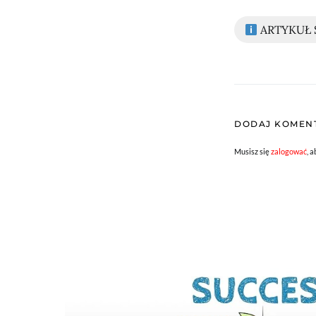
ARTYKUŁ
DODAJ KOMEN
Musisz się
zalogować
, 