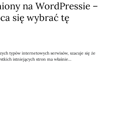
iony na WordPressie –
ca się wybrać tę
szych typów internetowych serwisów, szacuje się że
stkich istniejących stron ma właśnie…