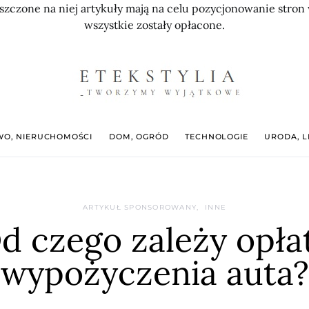
szczone na niej artykuły mają na celu pozycjonowanie str
wszystkie zostały opłacone.
O, NIERUCHOMOŚCI
DOM, OGRÓD
TECHNOLOGIE
URODA, L
ARTYKUŁ SPONSOROWANY
INNE
d czego zależy opła
wypożyczenia auta?