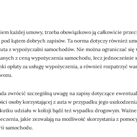
iem każdej umowy, trzeba obowiązkowo ją całkowicie przec
 pod kątem dobrych zapisów. Ta norma dotyczy również u
uta z wypożyczalni samochodów. Nie można ograniczać się 
zanych z ceną wypożyczenia samochodu, lecz jednocześnie
ki opłaty za usługę wypożyczenia, a również rozpatrzyć wa
wozu.
da zwrócić szczególną uwagę na zapisy dotyczące ewentual
ci osoby korzystającej z auta w przypadku jego uszkodzenia
skutku udziału w kolizji bądź też wypadku drogowym. Ważne
eczenia, jakie zezwalają na możliwość skorzystania z pomoc
rii samochodu.