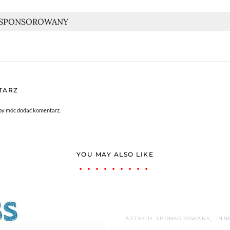
 SPONSOROWANY
TARZ
aby móc dodać komentarz.
YOU MAY ALSO LIKE
ARTYKUŁ SPONSOROWANY
INN