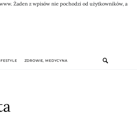
on www. Żaden z wpisów nie pochodzi od użytkowników, a
IFESTYLE
ZDROWIE, MEDYCYNA
ta