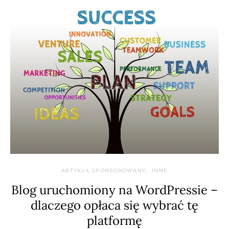
ARTYKUŁ SPONSOROWANY
INNE
Blog uruchomiony na WordPressie –
dlaczego opłaca się wybrać tę
platformę