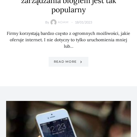
zarządzania blogiem jest tak
popularny
By
18/01/2023
ADAM
Firmy korzystają bardzo często z ogromnych możliwości, jakie
oferuje internet. I nie dotyczy to tylko uruchomienia mniej
lub…
READ MORE