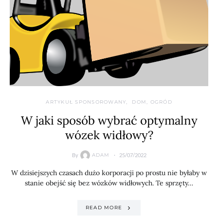
ARTYKUŁ SPONSOROWANY
DOM, OGRÓD
W jaki sposób wybrać optymalny
wózek widłowy?
By
25/07/2022
ADAM
W dzisiejszych czasach dużo korporacji po prostu nie byłaby w
stanie obejść się bez wózków widłowych. Te sprzęty…
READ MORE