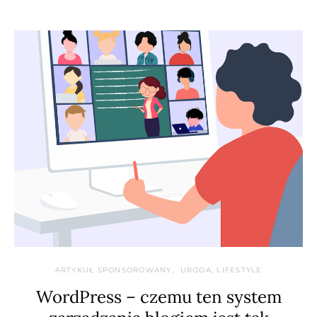
ARTYKUŁ SPONSOROWANY
URODA, LIFESTYLE
WordPress – czemu ten system