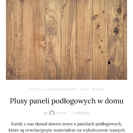
ARTYKUŁ SPONSOROWANY
DOM, OGRÓD
Plusy paneli podłogowych w domu
By
11/08/2022
ADAM
Każdy z nas słyszał dawno temu o panelach podłogowych,
które są rewelacyjnym materiałem na wykończenie naszych