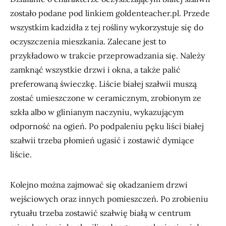
zostało podane pod linkiem goldenteacher.pl. Przede
wszystkim kadzidła z tej rośliny wykorzystuje się do
oczyszczenia mieszkania. Zalecane jest to
przykładowo w trakcie przeprowadzania się. Należy
zamknąć wszystkie drzwi i okna, a także palić
preferowaną świeczkę. Liście białej szałwii muszą
zostać umieszczone w ceramicznym, zrobionym ze
szkła albo w glinianym naczyniu, wykazującym
odporność na ogień. Po podpaleniu pęku liści białej
szałwii trzeba płomień ugasić i zostawić dymiące
liście.
Kolejno można zajmować się okadzaniem drzwi
wejściowych oraz innych pomieszczeń. Po zrobieniu
rytuału trzeba zostawić szałwię białą w centrum