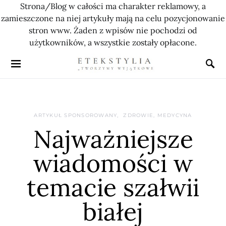
Strona/Blog w całości ma charakter reklamowy, a
zamieszczone na niej artykuły mają na celu pozycjonowanie
stron www. Żaden z wpisów nie pochodzi od
użytkowników, a wszystkie zostały opłacone.
ARTYKUŁ SPONSOROWANY
ZDROWIE, MEDYCYNA
Najważniejsze
wiadomości w
temacie szałwii
białej