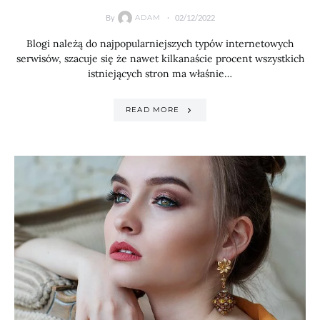
By
02/12/2022
ADAM
Blogi należą do najpopularniejszych typów internetowych
serwisów, szacuje się że nawet kilkanaście procent wszystkich
istniejących stron ma właśnie…
READ MORE