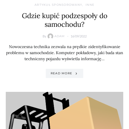
ARTYKUŁ SPONSOROWANY
INNE
Gdzie kupić podzespoły do
samochodu?
By
16/09/2022
ADAM
Nowoczesna technika zezwala na prędkie zidentyfikowanie
problemu w samochodzie. Komputer pokładowy, jaki bada stan
techniczny pojazdu wyświetla informację…
READ MORE