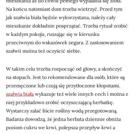
mieszkania aż do chwili pełnego wypalania się zioła.
Na końcu natomiast dom trzeba wietrzyć. Przed tym
jak szałwia biała będzie wykorzystana, należy cały
mieszkanie dokładnie posprzątać. Trzeba rytuał zrobić
w każdym pokoju, ruszając się w kierunku
przeciwnym do wskazówek zegara. Z zastosowaniem
szałwii można też oczyścić siebie.
W takim celu trzeba rozpocząć od głowy, a skończyć
na stopach. Jest to rekomendowane dla osób, które są
przemęczone lub czują się przytłoczone kłopotami.
szałwia biała
wykazuje też wiele innych cech i można z
niej przykładowo zrobić oczyszczającą herbatkę.
Wystarczy zalać liście rośliny wodą przegotowaną.
Badania dowodzą, że jedna herbata dziennie obniża
poziom cukru we krwi, polepsza przepływ krwi a