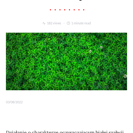
182 views
1 minute read
03/08/2022
Działanie o charakterze oczyszczającym białej szałwii