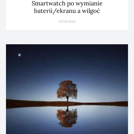
Smartwatch po wymianie
baterii/ekranu a wilgoć
05/08/2026