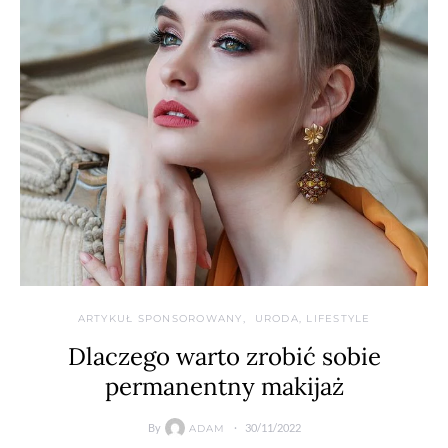
ARTYKUŁ SPONSOROWANY
URODA, LIFESTYLE
Dlaczego warto zrobić sobie
permanentny makijaż
By
30/11/2022
ADAM