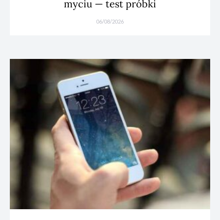
myciu — test próbki
06/08/2026