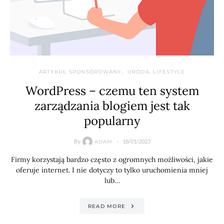
ARTYKUŁ SPONSOROWANY
URODA, LIFESTYLE
WordPress – czemu ten system
zarządzania blogiem jest tak
popularny
By
18/01/2023
ADAM
Firmy korzystają bardzo często z ogromnych możliwości, jakie
oferuje internet. I nie dotyczy to tylko uruchomienia mniej
lub…
READ MORE