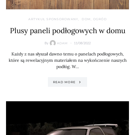
ARTYKUŁ SPONSOROWANY
DOM, OGRÓD
Plusy paneli podłogowych w domu
By
11/08/2022
ADAM
Każdy z nas słyszał dawno temu o panelach podłogowych,
które są rewelacyjnym materiałem na wykończenie naszych
podłóg. W…
READ MORE