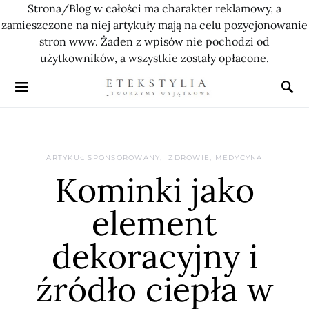
Strona/Blog w całości ma charakter reklamowy, a
zamieszczone na niej artykuły mają na celu pozycjonowanie
stron www. Żaden z wpisów nie pochodzi od
użytkowników, a wszystkie zostały opłacone.
ARTYKUŁ SPONSOROWANY
ZDROWIE, MEDYCYNA
Kominki jako
element
dekoracyjny i
źródło ciepła w