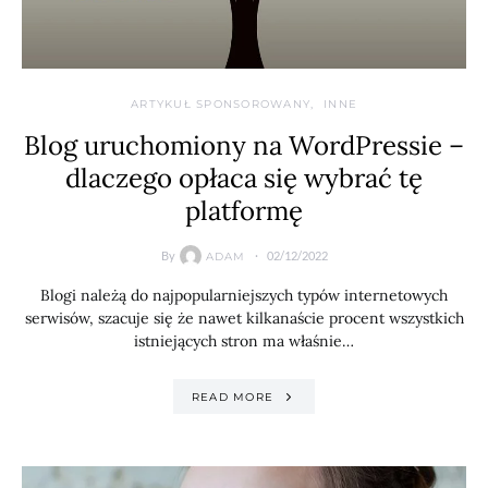
ARTYKUŁ SPONSOROWANY
INNE
Blog uruchomiony na WordPressie –
dlaczego opłaca się wybrać tę
platformę
By
02/12/2022
ADAM
Blogi należą do najpopularniejszych typów internetowych
serwisów, szacuje się że nawet kilkanaście procent wszystkich
istniejących stron ma właśnie…
READ MORE