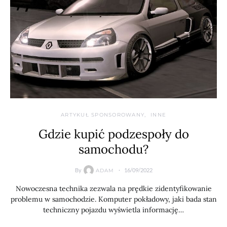
ARTYKUŁ SPONSOROWANY
INNE
Gdzie kupić podzespoły do
samochodu?
By
16/09/2022
ADAM
Nowoczesna technika zezwala na prędkie zidentyfikowanie
problemu w samochodzie. Komputer pokładowy, jaki bada stan
techniczny pojazdu wyświetla informację…