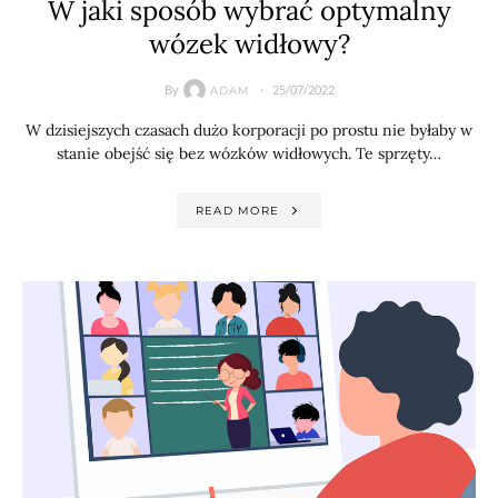
W jaki sposób wybrać optymalny
wózek widłowy?
By
25/07/2022
ADAM
W dzisiejszych czasach dużo korporacji po prostu nie byłaby w
stanie obejść się bez wózków widłowych. Te sprzęty…
READ MORE