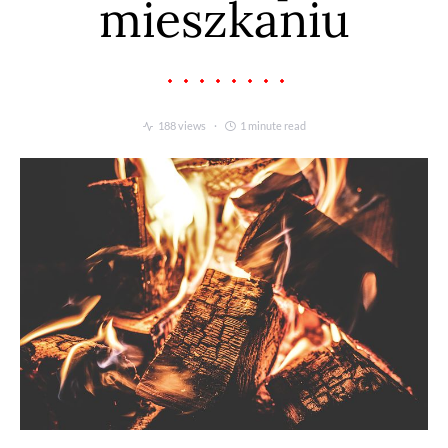
mieszkaniu
188 views
1 minute read