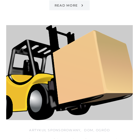
READ MORE
ARTYKUŁ SPONSOROWANY
DOM, OGRÓD