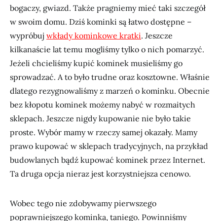
bogaczy, gwiazd. Także pragniemy mieć taki szczegół
w swoim domu. Dziś kominki są łatwo dostępne –
wypróbuj
wkłady kominkowe kratki
. Jeszcze
kilkanaście lat temu mogliśmy tylko o nich pomarzyć.
Jeżeli chcieliśmy kupić kominek musieliśmy go
sprowadzać. A to było trudne oraz kosztowne. Właśnie
dlatego rezygnowaliśmy z marzeń o kominku. Obecnie
bez kłopotu kominek możemy nabyć w rozmaitych
sklepach. Jeszcze nigdy kupowanie nie było takie
proste. Wybór mamy w rzeczy samej okazały. Mamy
prawo kupować w sklepach tradycyjnych, na przykład
budowlanych bądź kupować kominek przez Internet.
Ta druga opcja nieraz jest korzystniejsza cenowo.
Wobec tego nie zdobywamy pierwszego
poprawniejszego kominka, taniego. Powinniśmy