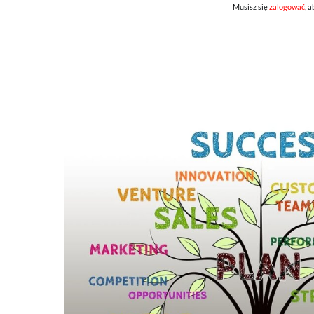
Musisz się
zalogować
, 