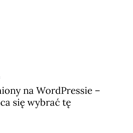
E
iony na WordPressie –
ca się wybrać tę