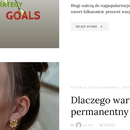
Blogi należą do najpopularniej
nawet kilkanaście procent wszy
READ MORE
ARTYKUŁ SPONSOROWANY
URO
Dlaczego wart
permanentny 
By
30/11/2022
ADAM