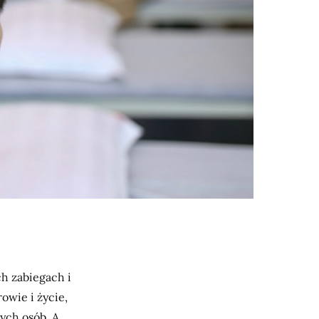
h zabiegach i
owie i życie,
ych osób. A