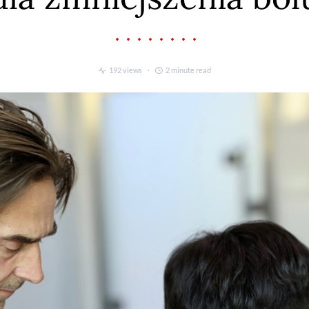
192 views
2 minute read