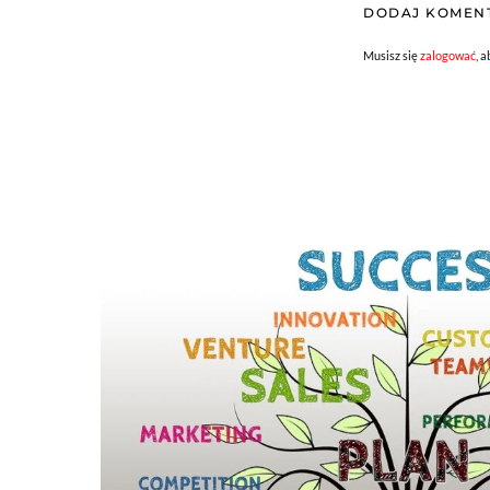
DODAJ KOMEN
Musisz się
zalogować
, 