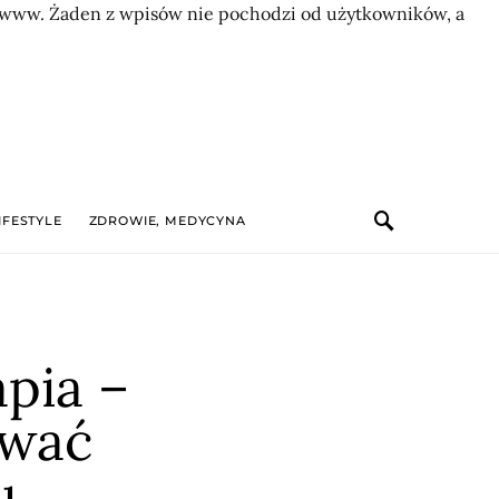
on www. Żaden z wpisów nie pochodzi od użytkowników, a
IFESTYLE
ZDROWIE, MEDYCYNA
pia –
ować
u