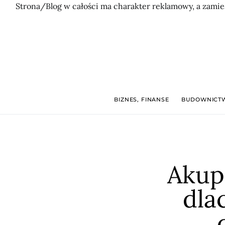
Strona/Blog w całości ma charakter reklamowy, a zamie
BIZNES, FINANSE
BUDOWNICTW
Akup
dla