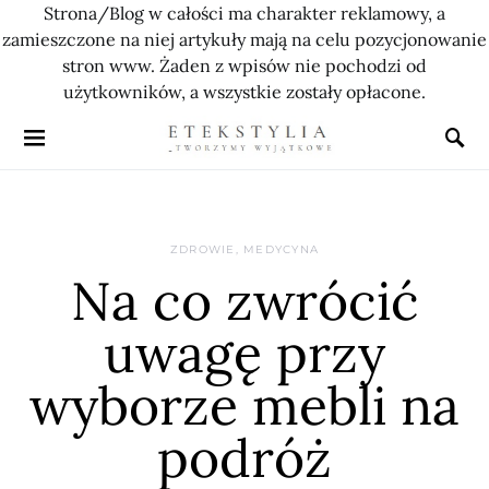
Strona/Blog w całości ma charakter reklamowy, a
zamieszczone na niej artykuły mają na celu pozycjonowanie
stron www. Żaden z wpisów nie pochodzi od
użytkowników, a wszystkie zostały opłacone.
ZDROWIE, MEDYCYNA
Na co zwrócić
uwagę przy
wyborze mebli na
podróż