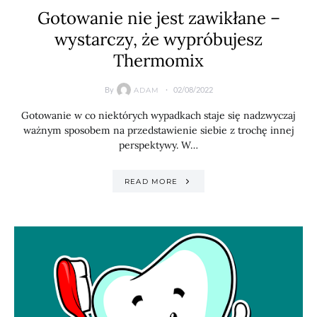
Gotowanie nie jest zawikłane –
wystarczy, że wypróbujesz
Thermomix
By
02/08/2022
ADAM
Gotowanie w co niektórych wypadkach staje się nadzwyczaj
ważnym sposobem na przedstawienie siebie z trochę innej
perspektywy. W…
READ MORE