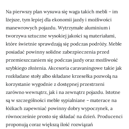
Na pierwszy plan wysuwa się waga takich mebli – im
lżejsze, tym lepiej dla ekonomii jazdy i możliwości
manewrowych pojazdu. Wytrzymałe aluminium i
tworzywa sztuczne wysokiej jakości są materiałami,
które świetnie sprawdzają się podczas podróży. Meble
posiadać powinny solidne zabezpieczenia przed
przemieszczaniem się podczas jazdy oraz możliwość
szybkiego złożenia. Akcesoria caravaningowe takie jak
rozkładane stoły albo składane krzesełka pozwolą na
korzystanie wygodnie z dostępnej przestrzeni
zarówno wewnątrz, jak i na zewnątrz pojazdu. Istotne
są w szczególności meble sypialniane – materace na
łóżkach zapewniać powinny dobry wypoczynek, a
równocześnie prosto się składać na dzień. Producenci
proponują coraz większą ilość rozwiązań