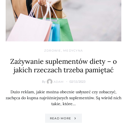
ZDROWIE, MEDYCYNA
Zażywanie suplementów diety – o
jakich rzeczach trzeba pamiętać
By
02/11/2023
ADAM
Dużo reklam, jakie można obecnie usłyszeć czy zobaczyć,
zachęca do kupna najróżniejszych suplementów. Są wśród nich
takie, które…
READ MORE