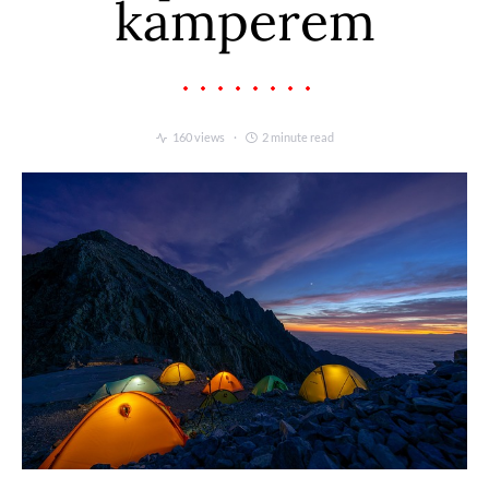
kamperem
160 views
2 minute read