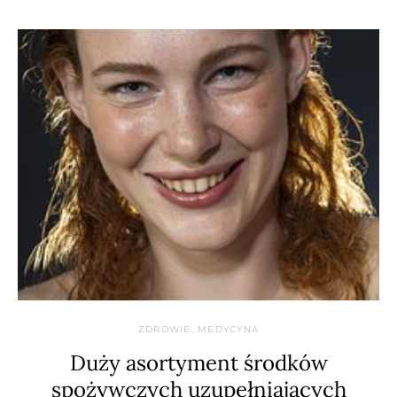
ZDROWIE, MEDYCYNA
Duży asortyment środków
spożywczych uzupełniających