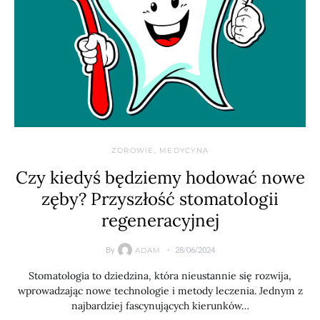
ZDROWIE, MEDYCYNA
Czy kiedyś będziemy hodować nowe
zęby? Przyszłość stomatologii
regeneracyjnej
By
28/06/2024
ADAM
Stomatologia to dziedzina, która nieustannie się rozwija,
wprowadzając nowe technologie i metody leczenia. Jednym z
najbardziej fascynujących kierunków…