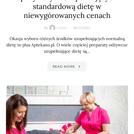
standardową dietę w
niewygórowanych cenach
By
08/11/2023
ADAM
Okazja wyboru różnych środków uzupełniających normalną
dietę to plus Aptekano.pl. O wiele częściej preparaty odżywcze
uzupełniające dietę są…
READ MORE