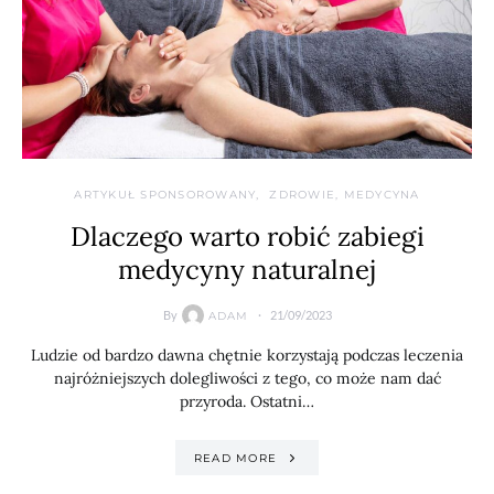
ARTYKUŁ SPONSOROWANY
ZDROWIE, MEDYCYNA
Dlaczego warto robić zabiegi
medycyny naturalnej
By
21/09/2023
ADAM
Ludzie od bardzo dawna chętnie korzystają podczas leczenia
najróżniejszych dolegliwości z tego, co może nam dać
przyroda. Ostatni…
READ MORE