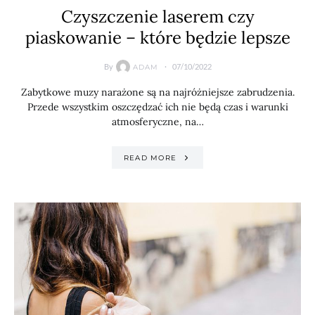
Czyszczenie laserem czy
piaskowanie – które będzie lepsze
By
07/10/2022
ADAM
Zabytkowe muzy narażone są na najróżniejsze zabrudzenia.
Przede wszystkim oszczędzać ich nie będą czas i warunki
atmosferyczne, na…
READ MORE