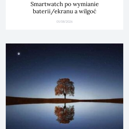
Smartwatch po wymianie
baterii/ekranu a wilgoć
05/08/2026