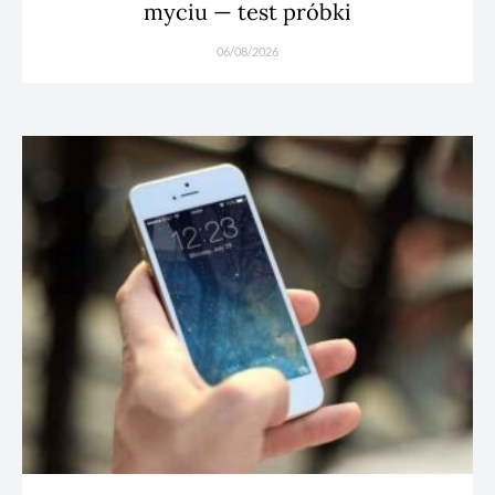
myciu — test próbki
06/08/2026