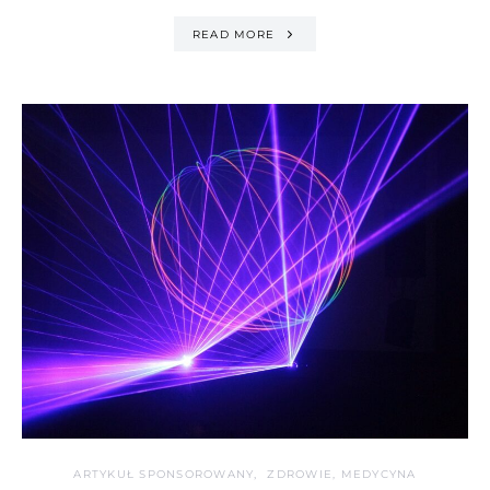
READ MORE
ARTYKUŁ SPONSOROWANY
ZDROWIE, MEDYCYNA