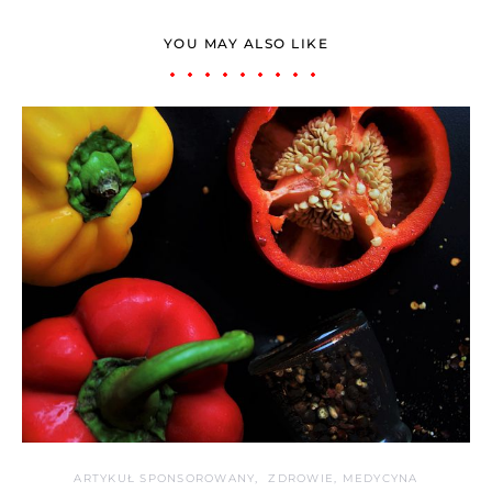
YOU MAY ALSO LIKE
ARTYKUŁ SPONSOROWANY
ZDROWIE, MEDYCYNA