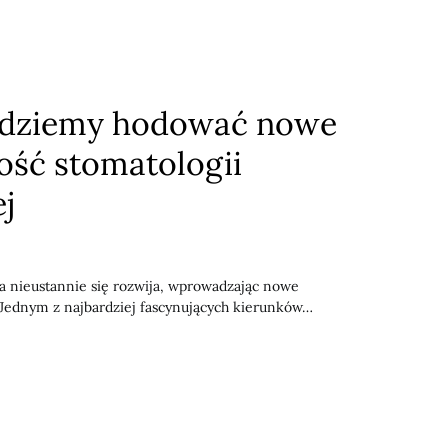
ędziemy hodować nowe
ość stomatologii
j
ra nieustannie się rozwija, wprowadzając nowe
. Jednym z najbardziej fascynujących kierunków…