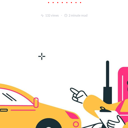
132 views
2 minute read