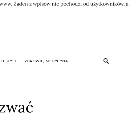
on www. Żaden z wpisów nie pochodzi od użytkowników, a
IFESTYLE
ZDROWIE, MEDYCYNA
ezwać