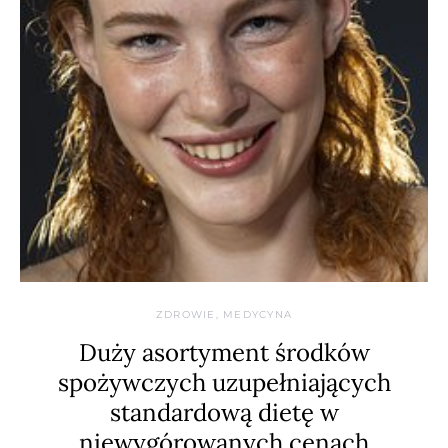
ZDROWIE, MEDYCYNA
Duży asortyment środków
spożywczych uzupełniających
standardową dietę w
niewygórowanych cenach