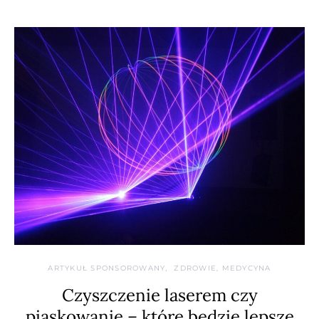
ARTYKUŁ SPONSOROWANY
ZDROWIE, MEDYCYNA
Czyszczenie laserem czy
piaskowanie – które będzie lepsze