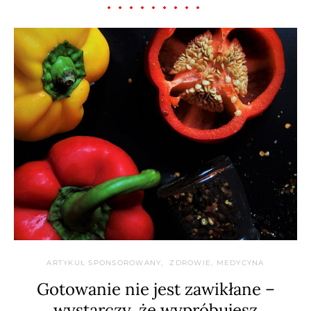
ARTYKUŁ SPONSOROWANY
ZDROWIE, MEDYCYNA
Gotowanie nie jest zawikłane –
wystarczy, że wypróbujesz