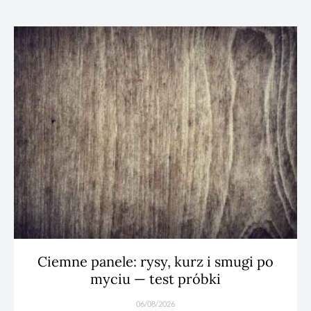
Ciemne panele: rysy, kurz i smugi po
myciu — test próbki
06/08/2026