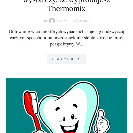
Thermomix
By
02/08/2022
ADAM
Gotowanie w co niektórych wypadkach staje się nadzwyczaj
ważnym sposobem na przedstawienie siebie z trochę innej
perspektywy. W…
READ MORE