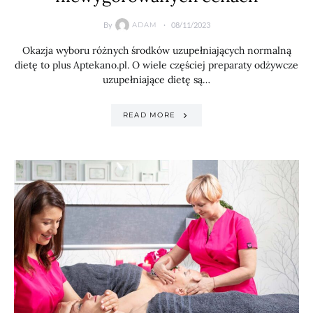
By
08/11/2023
ADAM
Okazja wyboru różnych środków uzupełniających normalną
dietę to plus Aptekano.pl. O wiele częściej preparaty odżywcze
uzupełniające dietę są…
READ MORE