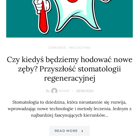
ZDROWIE, MEDYCYNA
Czy kiedyś będziemy hodować nowe
zęby? Przyszłość stomatologii
regeneracyjnej
By
28/06/2024
ADAM
Stomatologia to dziedzina, która nieustannie się rozwija,
wprowadzając nowe technologie i metody leczenia. Jednym z
najbardziej fascynujących kierunków…
READ MORE