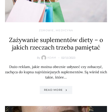
ZDROWIE, MEDYCYNA
Zażywanie suplementów diety – o
jakich rzeczach trzeba pamiętać
By
02/11/2023
ADAM
Dużo reklam, jakie można obecnie usłyszeć czy zobaczyć,
zachęca do kupna najróżniejszych suplementów. Są wśród nich
takie, które…
READ MORE