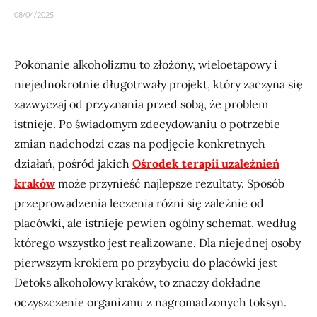
08/04/2025
Pokonanie alkoholizmu to złożony, wieloetapowy i
niejednokrotnie długotrwały projekt, który zaczyna się
zazwyczaj od przyznania przed sobą, że problem
istnieje. Po świadomym zdecydowaniu o potrzebie
zmian nadchodzi czas na podjęcie konkretnych
działań, pośród jakich
Ośrodek terapii uzależnień
kraków
może przynieść najlepsze rezultaty. Sposób
przeprowadzenia leczenia różni się zależnie od
placówki, ale istnieje pewien ogólny schemat, według
którego wszystko jest realizowane. Dla niejednej osoby
pierwszym krokiem po przybyciu do placówki jest
Detoks alkoholowy kraków, to znaczy dokładne
oczyszczenie organizmu z nagromadzonych toksyn.