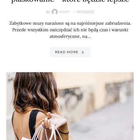
By
07/10/2022
ADAM
Zabytkowe muzy narażone są na najróżniejsze zabrudzenia.
Przede wszystkim oszczędzać ich nie będą czas i warunki
atmosferyczne, na…
READ MORE