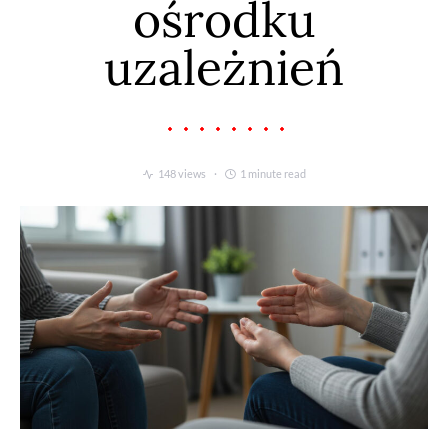
ośrodku
uzależnień
148 views
1 minute read