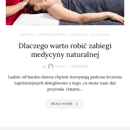
ARTYKUŁ SPONSOROWANY
ZDROWIE, MEDYCYNA
Dlaczego warto robić zabiegi
medycyny naturalnej
By
21/09/2023
ADAM
Ludzie od bardzo dawna chętnie korzystają podczas leczenia
najróżniejszych dolegliwości z tego, co może nam dać
przyroda. Ostatni…
READ MORE