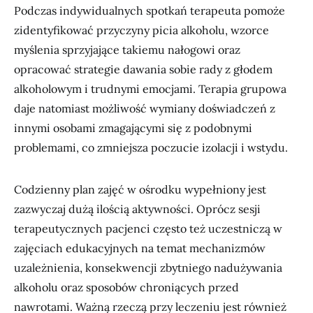
Podczas indywidualnych spotkań terapeuta pomoże
zidentyfikować przyczyny picia alkoholu, wzorce
myślenia sprzyjające takiemu nałogowi oraz
opracować strategie dawania sobie rady z głodem
alkoholowym i trudnymi emocjami. Terapia grupowa
daje natomiast możliwość wymiany doświadczeń z
innymi osobami zmagającymi się z podobnymi
problemami, co zmniejsza poczucie izolacji i wstydu.
Codzienny plan zajęć w ośrodku wypełniony jest
zazwyczaj dużą ilością aktywności. Oprócz sesji
terapeutycznych pacjenci często też uczestniczą w
zajęciach edukacyjnych na temat mechanizmów
uzależnienia, konsekwencji zbytniego nadużywania
alkoholu oraz sposobów chroniących przed
nawrotami. Ważną rzeczą przy leczeniu jest również