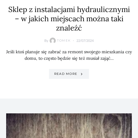
Sklep z instalacjami hydraulicznymi
– w jakich miejscach można taki
znaleźć
By
22/07/2024
TOMEK
Jeśli ktoś planuje się zabrać za remont swojego mieszkania czy
domu, to często będzie się też musiał zająć…
READ MORE