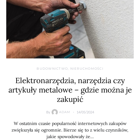
BUDOWNICTWO, NIERUCHOMOŚCI
Elektronarzędzia, narzędzia czy
artykuły metalowe – gdzie można je
zakupić
By
14/05/2024
ADAM
W ostatnim czasie popularność internetowych zakupów
zwiększyła się ogromnie. Bierze się to z wielu czynników,
jakie spowodowały że…