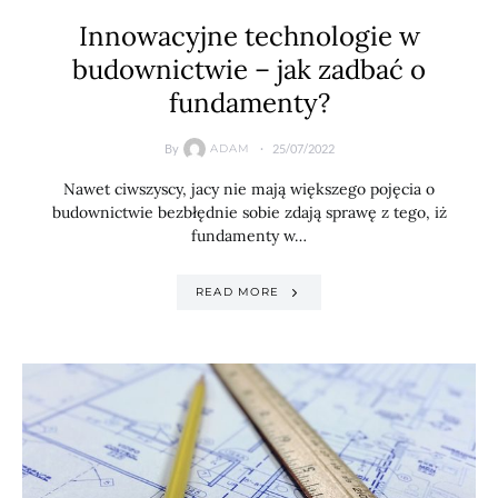
Innowacyjne technologie w
budownictwie – jak zadbać o
fundamenty?
By
25/07/2022
ADAM
Nawet ciwszyscy, jacy nie mają większego pojęcia o
budownictwie bezbłędnie sobie zdają sprawę z tego, iż
fundamenty w…
READ MORE