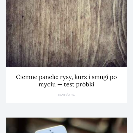
Ciemne panele: rysy, kurz i smugi po
myciu — test próbki
06/08/2026