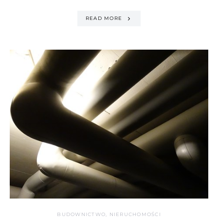
READ MORE
BUDOWNICTWO, NIERUCHOMOŚCI