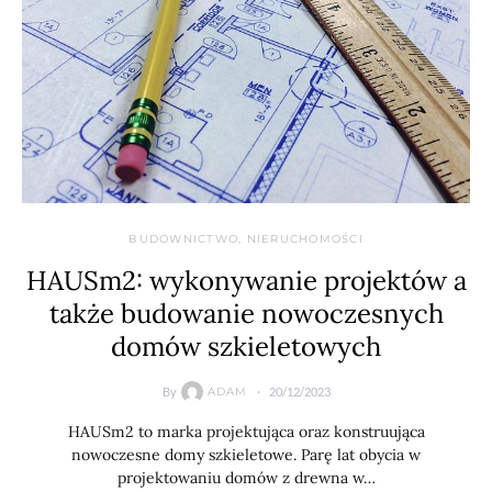
BUDOWNICTWO, NIERUCHOMOŚCI
HAUSm2: wykonywanie projektów a
także budowanie nowoczesnych
domów szkieletowych
By
20/12/2023
ADAM
HAUSm2 to marka projektująca oraz konstruująca
nowoczesne domy szkieletowe. Parę lat obycia w
projektowaniu domów z drewna w…