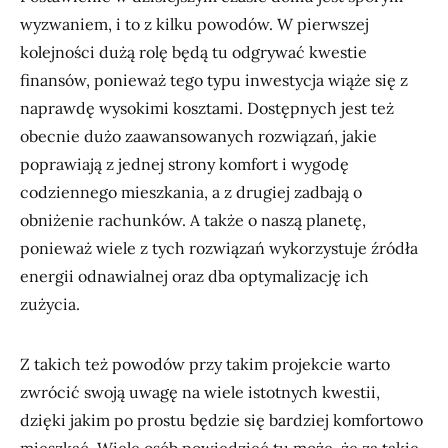
wyzwaniem, i to z kilku powodów. W pierwszej
kolejności dużą rolę będą tu odgrywać kwestie
finansów, ponieważ tego typu inwestycja wiąże się z
naprawdę wysokimi kosztami. Dostępnych jest też
obecnie dużo zaawansowanych rozwiązań, jakie
poprawiają z jednej strony komfort i wygodę
codziennego mieszkania, a z drugiej zadbają o
obniżenie rachunków. A także o naszą planetę,
ponieważ wiele z tych rozwiązań wykorzystuje źródła
energii odnawialnej oraz dba optymalizację ich
zużycia.
Z takich też powodów przy takim projekcie warto
zwrócić swoją uwagę na wiele istotnych kwestii,
dzięki jakim po prostu będzie się bardziej komfortowo
mieszkać. Wiele osób powiedzieć tu może, że za takie