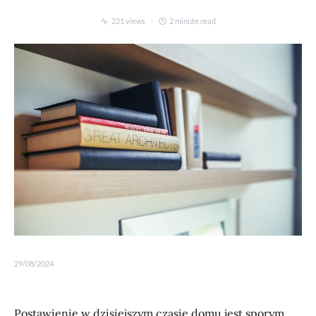
221 views
2 minute read
29/08/2024
Postawienie w dzisiejszym czasie domu jest sporym