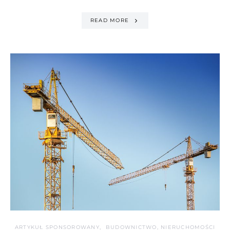
READ MORE
ARTYKUŁ SPONSOROWANY
BUDOWNICTWO, NIERUCHOMOŚCI