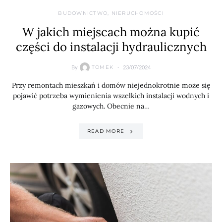
BUDOWNICTWO, NIERUCHOMOŚCI
W jakich miejscach można kupić
części do instalacji hydraulicznych
By
23/07/2024
TOMEK
Przy remontach mieszkań i domów niejednokrotnie może się
pojawić potrzeba wymienienia wszelkich instalacji wodnych i
gazowych. Obecnie na…
READ MORE