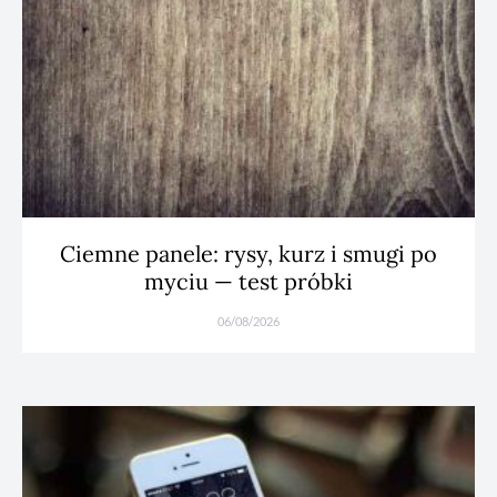
Ciemne panele: rysy, kurz i smugi po
myciu — test próbki
06/08/2026