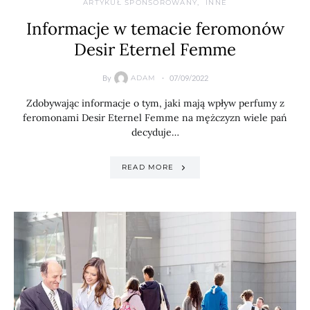
ARTYKUŁ SPONSOROWANY
INNE
Informacje w temacie feromonów
Desir Eternel Femme
By
07/09/2022
ADAM
Zdobywając informacje o tym, jaki mają wpływ perfumy z
feromonami Desir Eternel Femme na mężczyzn wiele pań
decyduje…
READ MORE