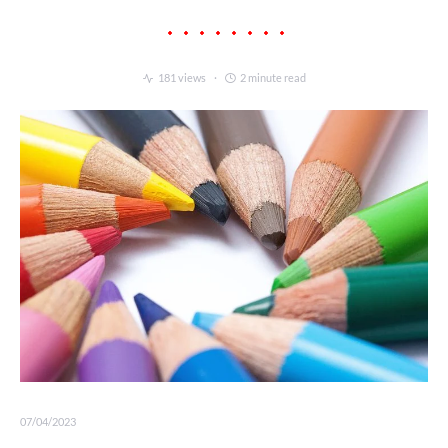
181 views
2 minute read
07/04/2023