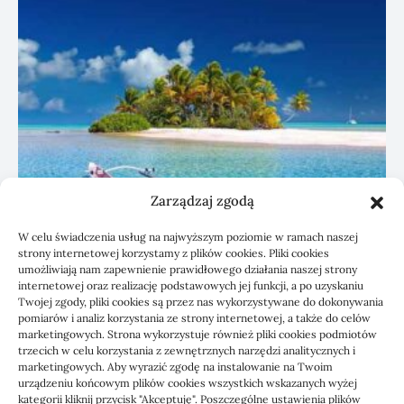
Zarządzaj zgodą
W celu świadczenia usług na najwyższym poziomie w ramach naszej
strony internetowej korzystamy z plików cookies. Pliki cookies
umożliwiają nam zapewnienie prawidłowego działania naszej strony
Czyszczenie paneli PV a wydajność
internetowej oraz realizację podstawowych jej funkcji, a po uzyskaniu
instalacji
Twojej zgody, pliki cookies są przez nas wykorzystywane do dokonywania
pomiarów i analiz korzystania ze strony internetowej, a także do celów
marketingowych. Strona wykorzystuje również pliki cookies podmiotów
10/07/2026
trzecich w celu korzystania z zewnętrznych narzędzi analitycznych i
marketingowych. Aby wyrazić zgodę na instalowanie na Twoim
urządzeniu końcowym plików cookies wszystkich wskazanych wyżej
kategorii kliknij przycisk "Akceptuję". Poszczególne ustawienia plików