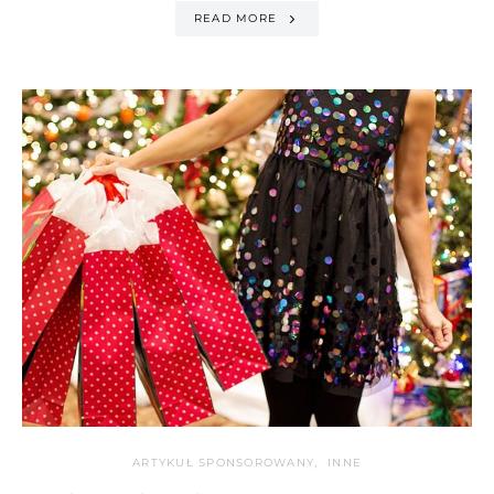
READ MORE
ARTYKUŁ SPONSOROWANY
INNE