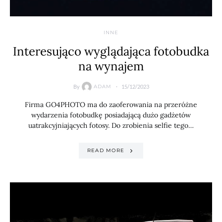
INNE
Interesująco wyglądająca fotobudka
na wynajem
By
15/12/2023
ADAM
Firma GO4PHOTO ma do zaoferowania na przeróżne
wydarzenia fotobudkę posiadającą dużo gadżetów
uatrakcyjniających fotosy. Do zrobienia selfie tego…
READ MORE