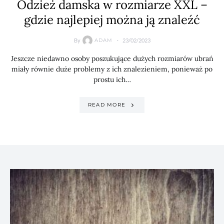
Odzież damska w rozmiarze XXL –
gdzie najlepiej można ją znaleźć
By
23/02/2023
ADAM
Jeszcze niedawno osoby poszukujące dużych rozmiarów ubrań
miały równie duże problemy z ich znalezieniem, ponieważ po
prostu ich…
READ MORE