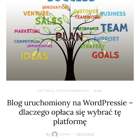
ARTYKUŁ SPONSOROWANY
INNE
Blog uruchomiony na WordPressie –
dlaczego opłaca się wybrać tę
platformę
By
02/12/2022
ADAM