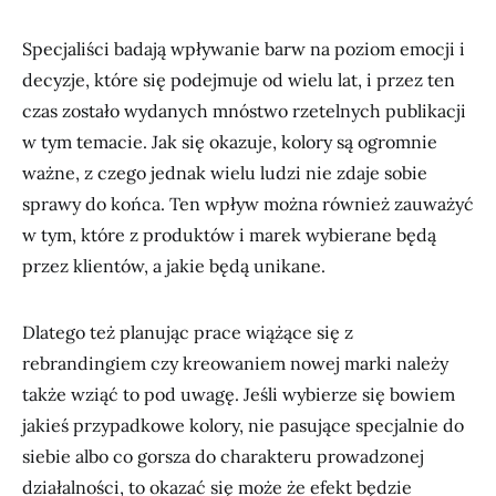
Specjaliści badają wpływanie barw na poziom emocji i
decyzje, które się podejmuje od wielu lat, i przez ten
czas zostało wydanych mnóstwo rzetelnych publikacji
w tym temacie. Jak się okazuje, kolory są ogromnie
ważne, z czego jednak wielu ludzi nie zdaje sobie
sprawy do końca. Ten wpływ można również zauważyć
w tym, które z produktów i marek wybierane będą
przez klientów, a jakie będą unikane.
Dlatego też planując prace wiążące się z
rebrandingiem czy kreowaniem nowej marki należy
także wziąć to pod uwagę. Jeśli wybierze się bowiem
jakieś przypadkowe kolory, nie pasujące specjalnie do
siebie albo co gorsza do charakteru prowadzonej
działalności, to okazać się może że efekt będzie