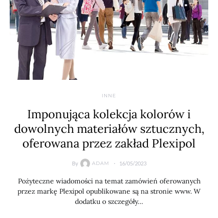
INNE
Imponująca kolekcja kolorów i
dowolnych materiałów sztucznych,
oferowana przez zakład Plexipol
By
16/05/2023
ADAM
Pożyteczne wiadomości na temat zamówień oferowanych
przez markę Plexipol opublikowane są na stronie www. W
dodatku o szczegóły…