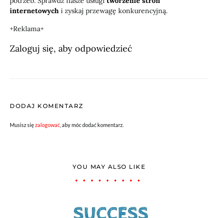
potrzeb. Sprawdź nasze usługi
tworzenie stron
internetowych
i zyskaj przewagę konkurencyjną.
+Reklama+
Zaloguj się, aby odpowiedzieć
DODAJ KOMENTARZ
Musisz się
zalogować
, aby móc dodać komentarz.
YOU MAY ALSO LIKE