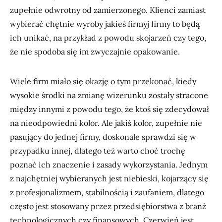
zupełnie odwrotny od zamierzonego. Klienci zamiast
wybierać chętnie wyroby jakieś firmyj firmy to będą
ich unikać, na przykład z powodu skojarzeń czy tego,
że nie spodoba się im zwyczajnie opakowanie.
Wiele firm miało się okazję o tym przekonać, kiedy
wysokie środki na zmianę wizerunku zostały stracone
między innymi z powodu tego, że ktoś się zdecydował
na nieodpowiedni kolor. Ale jakiś kolor, zupełnie nie
pasujący do jednej firmy, doskonale sprawdzi się w
przypadku innej, dlatego też warto choć trochę
poznać ich znaczenie i zasady wykorzystania. Jednym
z najchętniej wybieranych jest niebieski, kojarzący się
z profesjonalizmem, stabilnością i zaufaniem, dlatego
często jest stosowany przez przedsiębiorstwa z branż
technologicznych czy finansowych. Czerwień jest