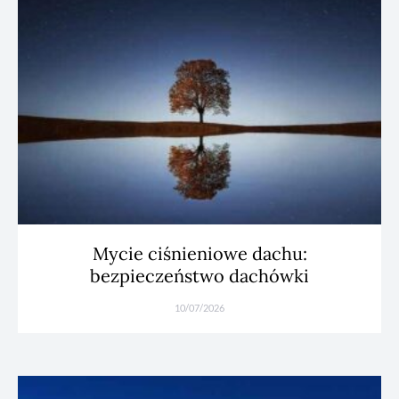
Mycie ciśnieniowe dachu:
bezpieczeństwo dachówki
10/07/2026