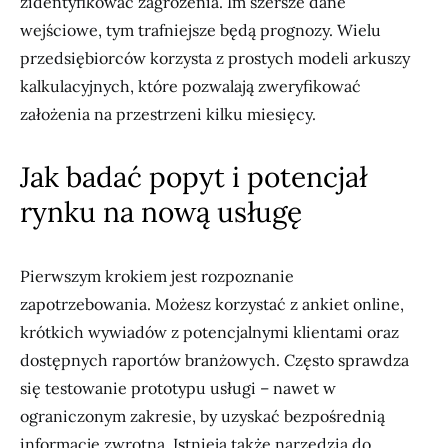
zidentyfikować zagrożenia. Im szersze dane
wejściowe, tym trafniejsze będą prognozy. Wielu
przedsiębiorców korzysta z prostych modeli arkuszy
kalkulacyjnych, które pozwalają zweryfikować
założenia na przestrzeni kilku miesięcy.
Jak badać popyt i potencjał
rynku na nową usługę
Pierwszym krokiem jest rozpoznanie
zapotrzebowania. Możesz korzystać z ankiet online,
krótkich wywiadów z potencjalnymi klientami oraz
dostępnych raportów branżowych. Często sprawdza
się testowanie prototypu usługi – nawet w
ograniczonym zakresie, by uzyskać bezpośrednią
informację zwrotną. Istnieją także narzędzia do