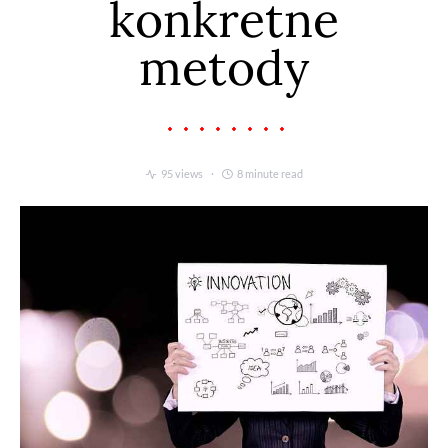
konkretne
metody
95 views
8 minute read