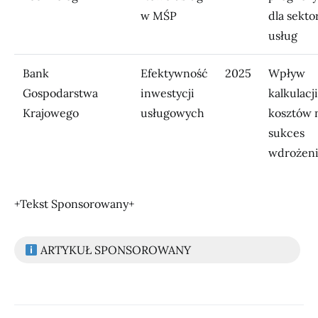
w MŚP
dla sekto
usług
Bank
Efektywność
2025
Wpływ
Gospodarstwa
inwestycji
kalkulacji
Krajowego
usługowych
kosztów 
sukces
wdrożen
+Tekst Sponsorowany+
ARTYKUŁ SPONSOROWANY