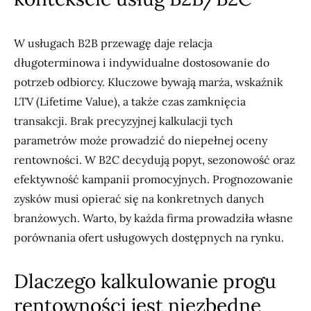
W usługach B2B przewagę daje relacja
długoterminowa i indywidualne dostosowanie do
potrzeb odbiorcy. Kluczowe bywają marża, wskaźnik
LTV (Lifetime Value), a także czas zamknięcia
transakcji. Brak precyzyjnej kalkulacji tych
parametrów może prowadzić do niepełnej oceny
rentowności. W B2C decydują popyt, sezonowość oraz
efektywność kampanii promocyjnych. Prognozowanie
zysków musi opierać się na konkretnych danych
branżowych. Warto, by każda firma prowadziła własne
porównania ofert usługowych dostępnych na rynku.
Dlaczego kalkulowanie progu
rentowności jest niezbędne