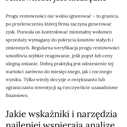
Progu rentowności nie wolno ignorować – to granica,
po przekroczeniu której firma zaczyna generować
zysk. Pozwala on kontrolować minimalny wolumen
sprzedaży wymagany do pokrycia kosztów stałych i
zmiennych. Regularna weryfikacja progu rentowności
umożliwia szybkie reagowanie, jeśli popyt lub ceny
ulegną zmianie. Dobrą praktyką jest odniesienie tej
wartości zarówno do miesięcznego, jak i rocznego
wyniku. Tylko wtedy decyzje o zwiększaniu lub
ograniczaniu inwestycji są rzeczywiście uzasadnione
finansowo.
Jakie wskaźniki i narzędzia
najlepiej wspierają analizę