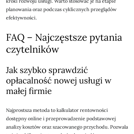
kroki rozwoju usługi. Warto stosować je na etapie
planowania oraz podczas cyklicznych przeglądów
efektywności.
FAQ – Najczęstsze pytania
czytelników
Jak szybko sprawdzić
opłacalność nowej usługi w
małej firmie
Najprostsza metoda to kalkulator rentowności
dostępny online i przeprowadzenie podstawowej
analizy kosztów oraz szacowanego przychodu. Pozwala