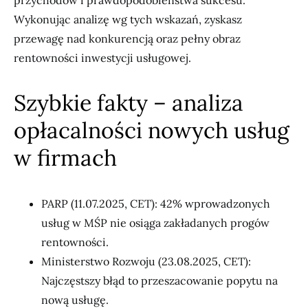
przychodów i prawdopodobieństwa sukcesu.
Wykonując analizę wg tych wskazań, zyskasz
przewagę nad konkurencją oraz pełny obraz
rentowności inwestycji usługowej.
Szybkie fakty – analiza
opłacalności nowych usług
w firmach
PARP (11.07.2025, CET): 42% wprowadzonych
usług w MŚP nie osiąga zakładanych progów
rentowności.
Ministerstwo Rozwoju (23.08.2025, CET):
Najczęstszy błąd to przeszacowanie popytu na
nową usługę.