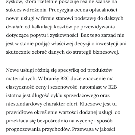
zysków, która rzetelnie pokazuje realne szanse na
sukces wdrożenia. Precyzyjna ocena opłacalności
nowej usługi w firmie stanowi podstawę do dalszych
działań: od kalkulacji kosztów po przewidywania
dotyczące popytu i zyskowności. Bez tego zarząd nie
jest w stanie podjąć właściwej decyzji o inwestycji ani
skutecznie zebrać danych do strategii biznesowej.
Nowe usługi różnią się specyfiką od produktów
materialnych. W branży B2C duże znaczenie ma
elastyczność ceny i sezonowość, natomiast w B2B
istotna jest długość cyklu sprzedażowego oraz
niestandardowy charakter ofert. Kluczowe jest tu
prawidłowe określenie wartości dodanej usługi, co
przekłada się bezpośrednio na wycenę i sposób
prognozowania przychodów. Przewaga w jakości