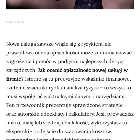
05/02/2026
Nowa usługa zawsze wiąże się z ryzykiem, ale
prawidłowa ocena opłacalności może zminimalizować
zagrożenia i pomóc w podjęciu najlepszych decyzji
zarządczych.
Jak ocenić opłacalność nowej usługi w
firmie
? Istotne są tu precyzyjne wskaźniki finansowe,
rzetelne szacunki rynku i analiza ryzyka – to wszystko
musi współgrać z aktualnymi danymi i narzędziami.
Ten przewodnik prezentuje sprawdzone strategie
oraz autorskie checklisty i kalkulatory. Jeśli prowadzisz
mikro, małą lub średnią działalność, wykorzystasz tu
eksperckie podejście do szacowania kosztów,