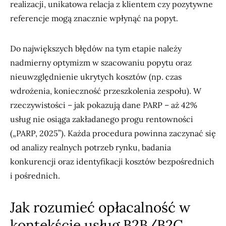
realizacji, unikatowa relacja z klientem czy pozytywne
referencje mogą znacznie wpłynąć na popyt.
Do największych błędów na tym etapie należy
nadmierny optymizm w szacowaniu popytu oraz
nieuwzględnienie ukrytych kosztów (np. czas
wdrożenia, konieczność przeszkolenia zespołu). W
rzeczywistości – jak pokazują dane PARP – aż 42%
usług nie osiąga zakładanego progu rentowności
(„PARP, 2025”). Każda procedura powinna zaczynać się
od analizy realnych potrzeb rynku, badania
konkurencji oraz identyfikacji kosztów bezpośrednich
i pośrednich.
Jak rozumieć opłacalność w
kontekście usług B2B/B2C