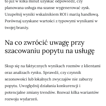
to już w kilka minut uzyskać odpowiedź, czy
planowana usługa ma szanse wygenerować zysk.
Uzupełnij wyniki wskaźnikiem ROI i marżą handlową.
Porównaj uzyskane wartości z typowymi wynikami w
twojej branży.
Na co zwrócić uwagę przy
szacowaniu popytu na usługę
Skup się na faktycznych wynikach rozmów z klientami
oraz analizach rynku. Sprawdź, czy czynnik
sezonowości lub lokalnych zwyczajów nie zaburzy
popytu. Uwzględnij działania konkurencji i
potencjalne zmiany trendów. Rozważ kilka wariantów
rozwoju wydarzeń.