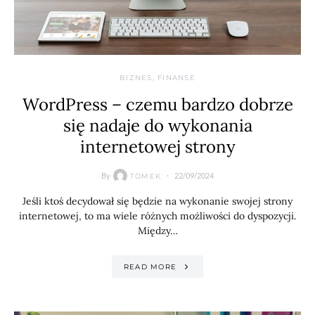
BIZNES, FINANSE
WordPress – czemu bardzo dobrze
się nadaje do wykonania
internetowej strony
By
22/09/2024
TOMEK
Jeśli ktoś decydował się będzie na wykonanie swojej strony
internetowej, to ma wiele różnych możliwości do dyspozycji.
Między…
READ MORE