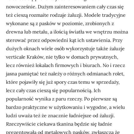
nowocześnie. Dużym zainteresowaniem cały czas się
też cieszą rozmaite rodzaje żaluzji. Modele tradycyjne
wykonane są z pasków w poziomie, zrobionych z
drewna lub metalu, a ilością światła we wnętrzu można
sterować przez odpowiedni kąt ich ustawienia. Przy
dużych oknach wiele osób wykorzystuje także żaluzje
verticale Kraków, nie tylko w domach prywatnych,
lecz również lokalach firmowych i biurach. No i rzecz
jasna pamiętać też należy o różnych odmianach rolet,
które pojawiły się już spory czas temu w sprzedaży,
lecz cały czas cieszą się popularnością. Ich
popularność wynika z paru rzeczy. Po pierwsze są
bardzo praktyczne w użytkowaniu i wygodne, a wielu
ludzi uważa też że znacznie ładniejsze od żaluzji.
Rzeczywiście ciekawa tkanina będzie się ładnie
prezentowała od metalowych pasków, zwłaszcza że