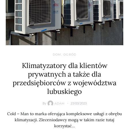
DOM, OGRÓD
Klimatyzatory dla klientów
prywatnych a także dla
przedsiębiorców z województwa
lubuskiego
By
23/03/2023
ADAM
Cold – Man to marka oferująca kompleksowe usługi z obrębu
klimatyzacji. Zleceniodawcy mogą w takim razie tutaj
korzystać…