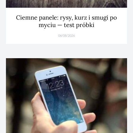
Ciemne panele: rysy, kurz i smugi po
myciu — test próbki
06/08/2026