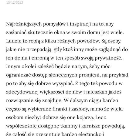
15/12/2023
Najróżniejszych pomysłów i inspiracji na to, aby
zasłaniać skutecznie okna w swoim domu jest wiele.
Ludzie to robią z kilku różnych powodów. Są osoby,
jakie nie przepadają, gdy ktoś inny może zaglądnąć do
ich domu i chronią w ten sposób swoją prywatność.
Innym z kolei zależeć będzie na tym, żeby móc
ograniczać dostęp słonecznych promieni, na przykład
po to aby się dobrze wysypiać. Z tego też powodu w
zdecydowanej większości domów i mieszkań jakieś
rozwiązanie się znajduje. W dalszym ciągu bardzo
często są wybierane firanki i zasłony, mimo że wielu
osobom niezbyt dobrze się one kojarzą. Lecz
współcześnie dostępne tkaniny i karnisze powodują,
że całość się prezentuje bardzo elegancko i