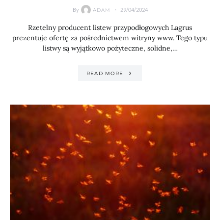
By
29/04/2024
ADAM
Rzetelny producent listew przypodłogowych Lagrus
prezentuje ofertę za pośrednictwem witryny www. Tego typu
listwy są wyjątkowo pożyteczne, solidne,…
READ MORE