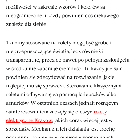
możliwości w zakresie wzorów i kolorów są
nieograniczone, i każdy powinien coś ciekawego
znaleźć dla siebie.
Tkaniny stosowane na rolety mogą być grube i
nieprzepuszczające światła, lecz również i
transparentne, przez co nawet po pełnym zasłonięciu
w środku nie zapanuje ciemność. Tu każdy już sam
powinien się zdecydować na rozwiązanie, jakie
najlepiej mu się sprawdzi. Sterowanie klasycznymi
roletami odbywa się za pomocą łańcuszków albo
sznurków. W ostatnich czasach jednak rosnącym
zainteresowaniem zaczęły się cieszyć
rolety
elektryczne Kraków
, jakich coraz więcej jest w
sprzedaży. Mechanizm ich działania jest trochę
odmienny, ponieważ w miejsce wspomnianych