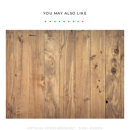
YOU MAY ALSO LIKE
ARTYKUŁ SPONSOROWANY
DOM, OGRÓD