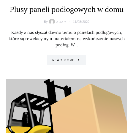
Plusy paneli podłogowych w domu
By
11/08/2022
ADAM
Każdy z nas słyszał dawno temu o panelach podłogowych,
które są rewelacyjnym materiałem na wykończenie naszych
podłóg. W…
READ MORE