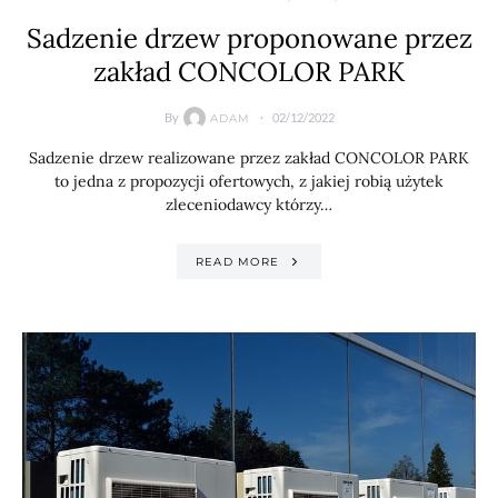
Sadzenie drzew proponowane przez
zakład CONCOLOR PARK
By
02/12/2022
ADAM
Sadzenie drzew realizowane przez zakład CONCOLOR PARK
to jedna z propozycji ofertowych, z jakiej robią użytek
zleceniodawcy którzy…
READ MORE