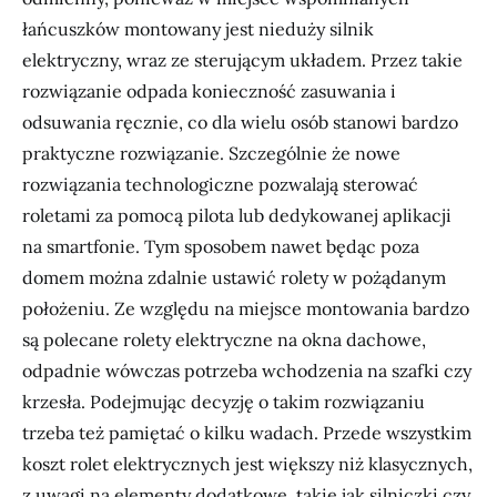
łańcuszków montowany jest nieduży silnik
elektryczny, wraz ze sterującym układem. Przez takie
rozwiązanie odpada konieczność zasuwania i
odsuwania ręcznie, co dla wielu osób stanowi bardzo
praktyczne rozwiązanie. Szczególnie że nowe
rozwiązania technologiczne pozwalają sterować
roletami za pomocą pilota lub dedykowanej aplikacji
na smartfonie. Tym sposobem nawet będąc poza
domem można zdalnie ustawić rolety w pożądanym
położeniu. Ze względu na miejsce montowania bardzo
są polecane rolety elektryczne na okna dachowe,
odpadnie wówczas potrzeba wchodzenia na szafki czy
krzesła. Podejmując decyzję o takim rozwiązaniu
trzeba też pamiętać o kilku wadach. Przede wszystkim
koszt rolet elektrycznych jest większy niż klasycznych,
z uwagi na elementy dodatkowe, takie jak silniczki czy