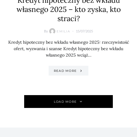
Kredyt hipoteczny bez wkładu
własnego 2025 – kto zyska, kto
straci?
By
15/07/2025
EMILIA
Kredyt hipoteczny bez wkładu własnego 2025: rzeczywistość
ofert, wyzwania i szanse Kredyt hipoteczny bez wkładu
własnego 2025 wciąż…
READ MORE
LOAD MORE