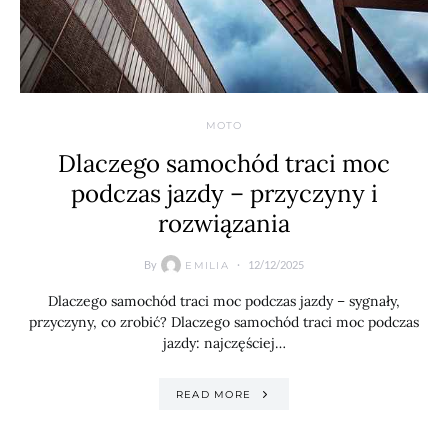
MOTO
Dlaczego samochód traci moc
podczas jazdy – przyczyny i
rozwiązania
By
12/12/2025
EMILIA
Dlaczego samochód traci moc podczas jazdy – sygnały,
przyczyny, co zrobić? Dlaczego samochód traci moc podczas
jazdy: najczęściej…
READ MORE