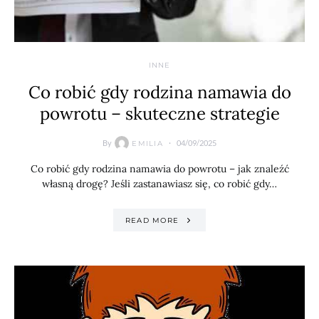
INNE
Co robić gdy rodzina namawia do
powrotu – skuteczne strategie
By
04/09/2025
EMILIA
Co robić gdy rodzina namawia do powrotu – jak znaleźć
własną drogę? Jeśli zastanawiasz się, co robić gdy…
READ MORE