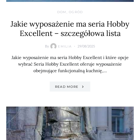
DOM, OGRÓD
Jakie wyposażenie ma seria Hobby
Excellent – szczegółowa lista
By
29/08/2025
EMILIA
Jakie wyposażenie ma seria Hobby Excellent i które opcje
wybrać Seria Hobby Excellent oferuje wyposażenie
obejmujące funkcjonalną kuchnię,…
READ MORE