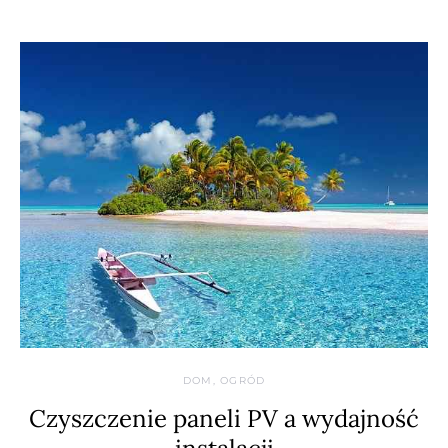
DOM, OGRÓD
Czyszczenie paneli PV a wydajność