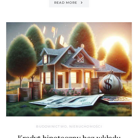
READ MORE
BUDOWNICTWO, NIERUCHOMOŚCI