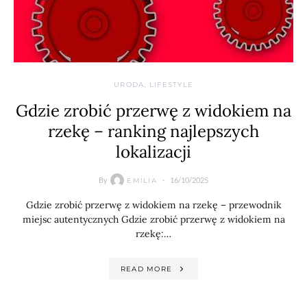
URODA, LIFESTYLE
Gdzie zrobić przerwę z widokiem na
rzekę – ranking najlepszych
lokalizacji
By
16/10/2025
EMILIA
Gdzie zrobić przerwę z widokiem na rzekę – przewodnik
miejsc autentycznych Gdzie zrobić przerwę z widokiem na
rzekę:…
READ MORE