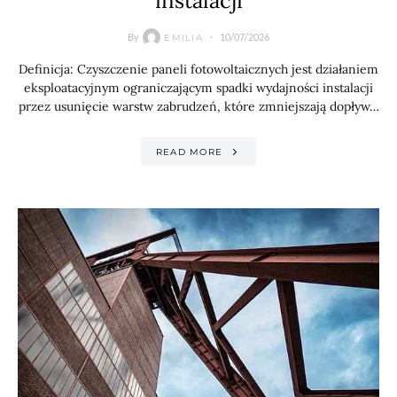
instalacji
By
10/07/2026
EMILIA
Definicja: Czyszczenie paneli fotowoltaicznych jest działaniem
eksploatacyjnym ograniczającym spadki wydajności instalacji
przez usunięcie warstw zabrudzeń, które zmniejszają dopływ…
READ MORE