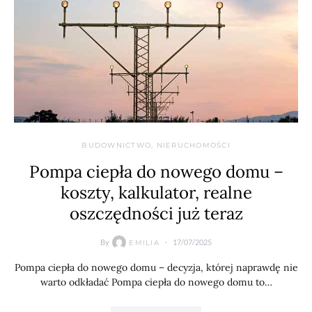
BUDOWNICTWO, NIERUCHOMOŚCI
Pompa ciepła do nowego domu –
koszty, kalkulator, realne
oszczędności już teraz
By
17/07/2025
EMILIA
Pompa ciepła do nowego domu – decyzja, której naprawdę nie
warto odkładać Pompa ciepła do nowego domu to…