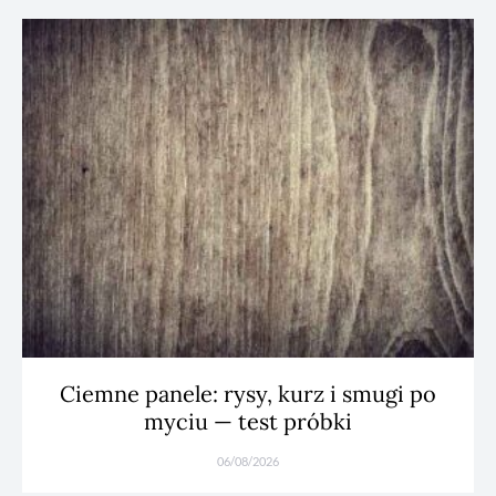
Ciemne panele: rysy, kurz i smugi po
myciu — test próbki
06/08/2026