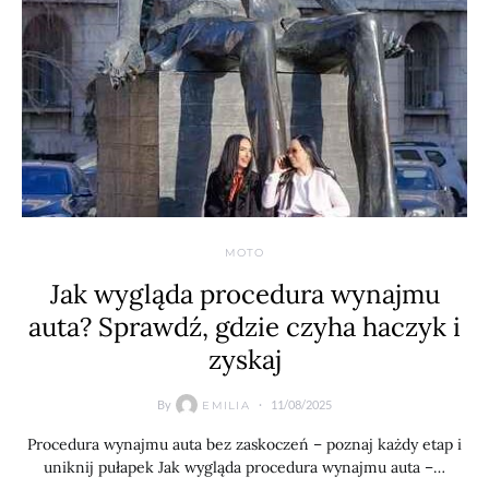
MOTO
Jak wygląda procedura wynajmu
auta? Sprawdź, gdzie czyha haczyk i
zyskaj
By
11/08/2025
EMILIA
Procedura wynajmu auta bez zaskoczeń – poznaj każdy etap i
uniknij pułapek Jak wygląda procedura wynajmu auta –…