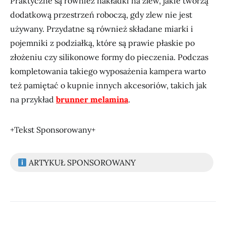
Praktyczne są również nakładki na zlew, jakie tworzą
dodatkową przestrzeń roboczą, gdy zlew nie jest
używany. Przydatne są również składane miarki i
pojemniki z podziałką, które są prawie płaskie po
złożeniu czy silikonowe formy do pieczenia. Podczas
kompletowania takiego wyposażenia kampera warto
też pamiętać o kupnie innych akcesoriów, takich jak
na przykład
brunner melamina
.
+Tekst Sponsorowany+
ARTYKUŁ SPONSOROWANY