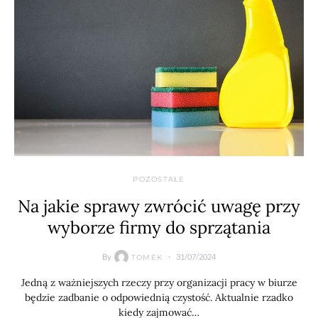
POZOSTAŁE
Na jakie sprawy zwrócić uwagę przy
wyborze firmy do sprzątania
By
31/07/2024
TOMEK
Jedną z ważniejszych rzeczy przy organizacji pracy w biurze
będzie zadbanie o odpowiednią czystość. Aktualnie rzadko
kiedy zajmować…