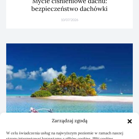
Mycie ciśnieniowe dachu:
bezpieczeństwo dachówki
10/07/2026
Zarządzaj zgodą
W celu świadczenia usług na najwyższym poziomie w ramach naszej
strony internetowej korzystamy z plików cookies. Pliki cookies