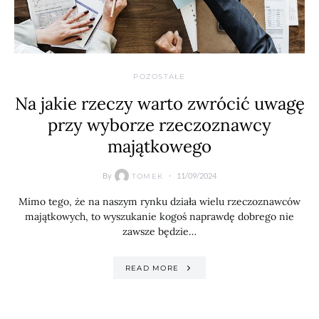
POZOSTAŁE
Na jakie rzeczy warto zwrócić uwagę
przy wyborze rzeczoznawcy
majątkowego
By
11/09/2024
TOMEK
Mimo tego, że na naszym rynku działa wielu rzeczoznawców
majątkowych, to wyszukanie kogoś naprawdę dobrego nie
zawsze będzie…
READ MORE