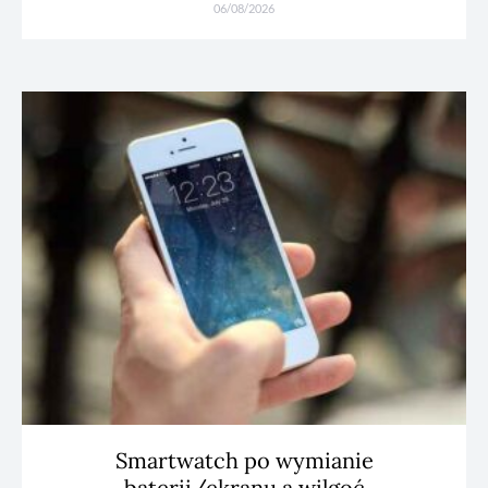
06/08/2026
Smartwatch po wymianie
baterii/ekranu a wilgoć