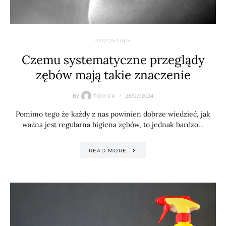
POZOSTAŁE
Czemu systematyczne przeglądy
zębów mają takie znaczenie
By
28/07/2024
TOMEK
Pomimo tego że każdy z nas powinien dobrze wiedzieć, jak
ważna jest regularna higiena zębów, to jednak bardzo…
READ MORE