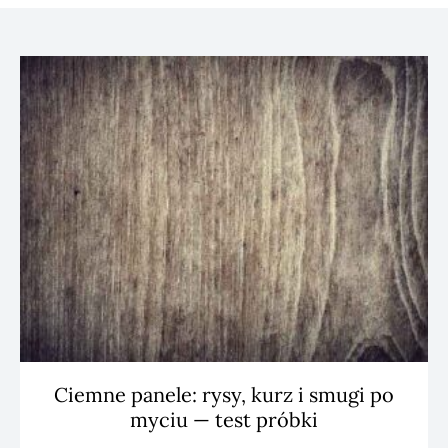
Ciemne panele: rysy, kurz i smugi po
myciu — test próbki