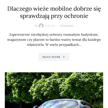
Dlaczego wieże mobilne dobrze się
sprawdzają przy ochronie
By
10/08/2024
TOMEK
Zapewnienie niezbędnej ochrony rozmaitym budynkom,
magazynom czy placom to bardzo ważny temat dla każdego
właściciela. W wielu przypadkach…
READ MORE