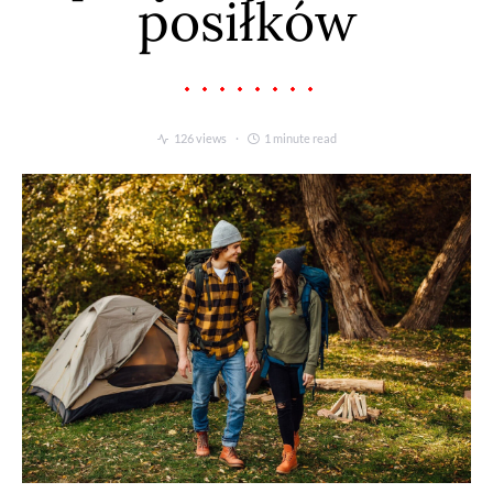
posiłków
126 views
1 minute read