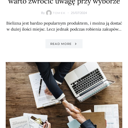
warto zwrócić uwagę przy wyborze
By
25/07/2024
TOMEK
Bielizna jest bardzo popularnym produktem, i można ją dostać
w dużej ilości miejsc. Lecz jednak podczas robienia zakupów…
READ MORE