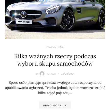
POZOSTAŁE
Kilka ważnych rzeczy podczas
wyboru skupu samochodów
By
06/08/2024
TOMEK
Sporo osób planując sprzedaż swojego auta rozpoczyna od
opublikowania ogłoszeń. Trzeba jednak będzie wówczas zrobić
kilka zdjęć pojazdu,…
READ MORE